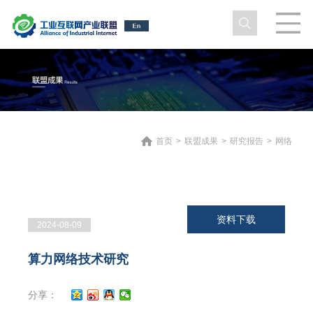
首页
>
联盟成果
>
研究报告
>
网络
资料下载
2024-08-09
算力网络技术研究
分享：