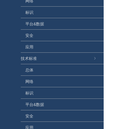
网络
标识
平台&数据
安全
应用
技术标准
总体
网络
标识
平台&数据
安全
应用