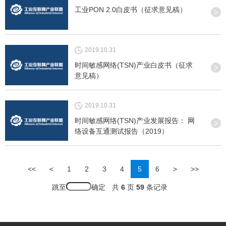
工业PON 2.0白皮书（征求意见稿）
2019.10.31
时间敏感网络(TSN)产业白皮书（征求
意见稿）
2019.10.31
时间敏感网络(TSN)产业发展报告： 网
络设备互通测试报告（2019）
<<
<
1
2
3
4
5
6
>
>>
跳至
共
6
页
59
条记录