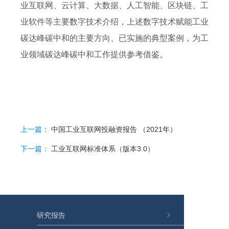
业互联网、云计算、大数据、人工智能、区块链、工
业软件等主要数字技术介绍，上述数字技术赋能工业
碳达峰碳中和的主要方向、已实施的典型案例，为工
业领域碳达峰碳中和工作提供参考借鉴。
上一篇：
中国工业互联网投融资报告 （2021年）
下一篇：
工业互联网标准体系（版本3.0）
研究报告