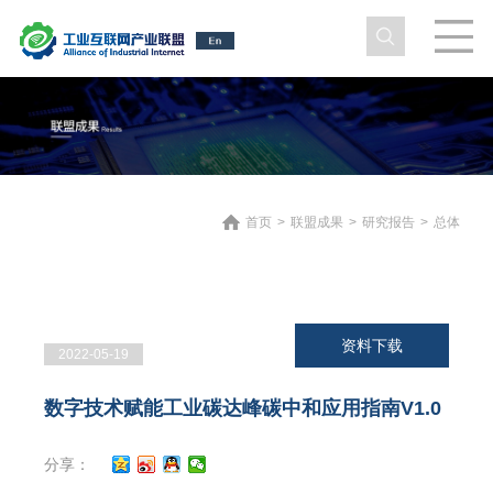
首页
>
联盟成果
>
研究报告
>
总体
资料下载
2022-05-19
数字技术赋能工业碳达峰碳中和应用指南V1.0
分享：