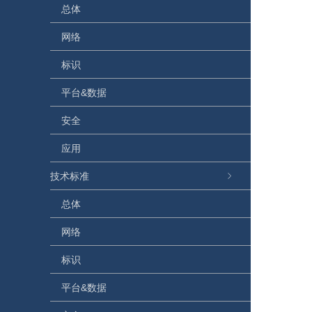
总体
网络
标识
平台&数据
安全
应用
技术标准
总体
网络
标识
平台&数据