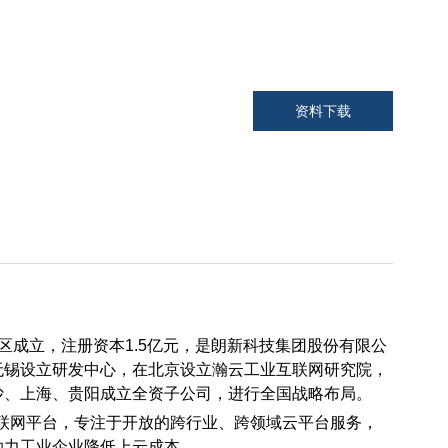
资料下载
新区成立，注册资本1.5亿元，是朗新科技集团股份有限公
无锡设立研发中心，在北京设立瀚云工业互联网研究院，
沙、上海、贵阳成立全资子公司，进行全国战略布局。
业互联网平台，专注于开放的跨行业、跨领域云平台服务，
助力工业企业降低上云成本。