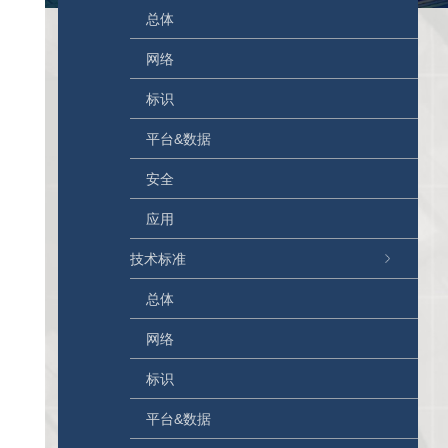
总体
网络
标识
平台&数据
安全
应用
技术标准
总体
网络
标识
平台&数据