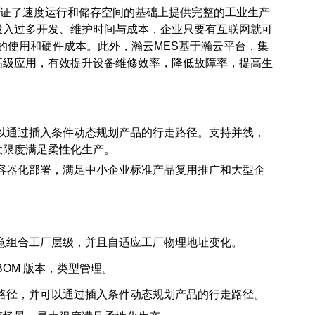
保证了速度运行和储存空间的基础上提供完整的工业生产
投入过多开发、维护时间与成本，企业只要有互联网就可
业的使用和硬件成本。此外，瀚云MES基于瀚云平台，集
高级应用，有效提升设备维修效率，降低故障率，提高生
以通过插入条件动态规划产品的行走路径。支持并线，
大限度满足柔性化生产。
容器化部署，满足中小企业标准产品复用推广和大型企
意组合工厂层级，并且自适应工厂物理地址变化。
OM 版本，类型管理。
路径，并可以通过插入条件动态规划产品的行走路径。