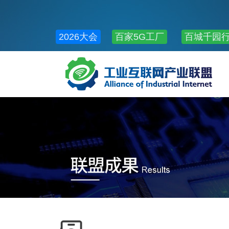
2026大会
百家5G工厂
百城千园
公共服务