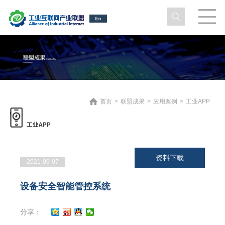
首页
>
联盟成果
>
应用案例
>
工业APP
资料下载
2021-09-07
设备安全智能管控系统
分享：