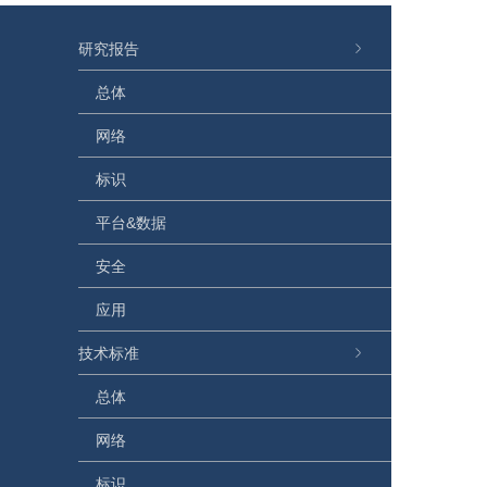
研究报告
总体
网络
标识
平台&数据
安全
应用
技术标准
总体
网络
标识