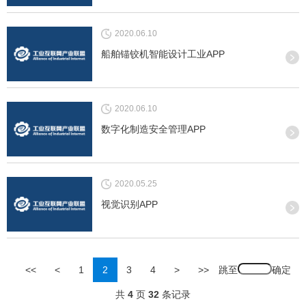
2020.06.10
船舶锚铰机智能设计工业APP
2020.06.10
数字化制造安全管理APP
2020.05.25
视觉识别APP
跳至
<<
<
1
2
3
4
>
>>
共
4
页
32
条记录