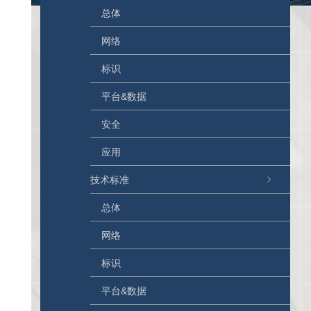
总体
网络
标识
平台&数据
安全
应用
技术标准
总体
网络
标识
平台&数据