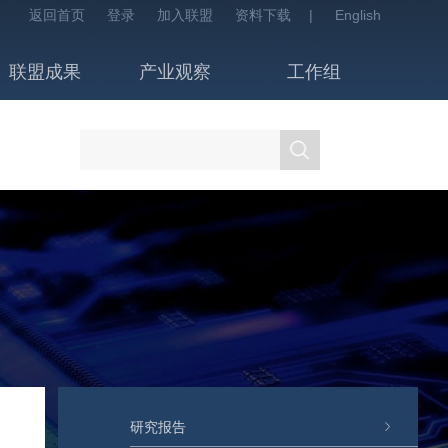
返回首页
登录
加入联盟
资料下载
|
English
联盟成果
产业观察
工作组
研究报告