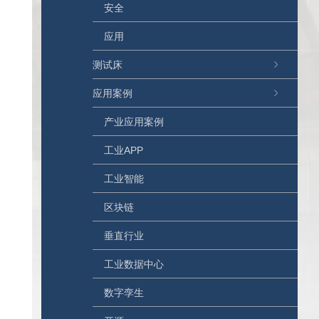
安全
应用
测试床
应用案例
产业应用案例
工业APP
工业智能
区块链
垂直行业
工业数据中心
数字孪生