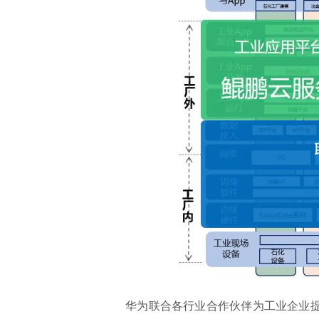
华为联合各行业合作伙伴为工业企业