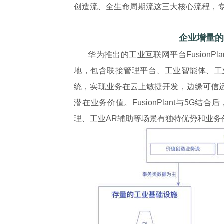
创造流、全生命周期流这三大核心流程，
企业增量的智
华为推出的工业互联网平台FusionPla
地，包含联接管理平台、工业智能体、工
统，实现业务在云上敏捷开发，边缘可信
潜在业务价值。FusionPlant与5
理、工业AR辅助等场景有独特优势和业务