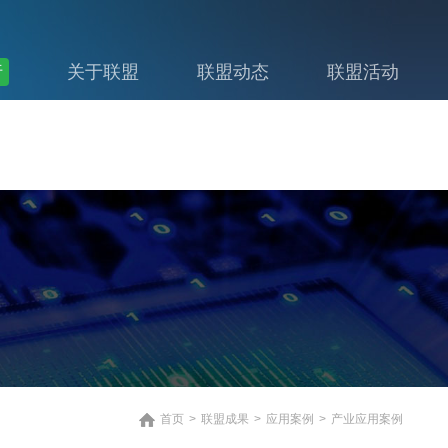
行
关于联盟
联盟动态
联盟活动
首页
>
联盟成果
>
应用案例
>
产业应用案例