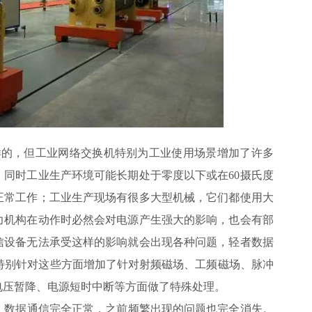
样的，但工业网络交换机特别为工业使用场景增加了许多
同时工业生产环境可能长期处于零度以下或在60摄氏度
正常工作；工业生产现场有很多大型机械，它们都使用大
力机构在动作时必然会对电源产生强大的影响，也会有部
信设备无法承受这样的影响就会出现各种问题，轻者数据
特别针对这些方面增加了针对射频磁场、工频磁场、脉冲
电压暂降、电源短时中断等方面做了特殊处理。
，数据通信完全正常，之前频繁出现的问题也完全消失。