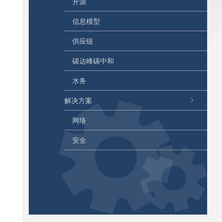
开源
信息模型
供应链
碳达峰碳中和
水务
解决方案
网络
安全