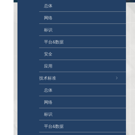
总体
网络
标识
平台&数据
安全
应用
技术标准
总体
网络
标识
平台&数据