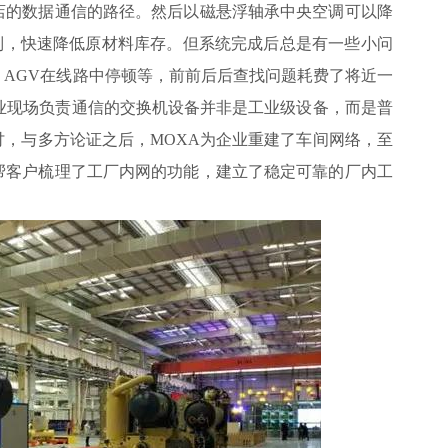
店的数据通信的路径。然后以磁悬浮轴承中央空调可以降
制，快速降低原材料库存。但系统完成后总是有一些小问
AGV在线路中停顿等，前前后后查找问题耗费了将近一
业现场负责通信的交换机设备并非是工业级设备，而是普
，与多方论证之后，MOXA为企业重建了车间网络，至
帮客户梳理了工厂内网的功能，建立了稳定可靠的厂内工