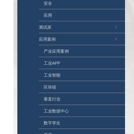
安全
应用
测试床
应用案例
产业应用案例
工业APP
工业智能
区块链
垂直行业
工业数据中心
数字孪生