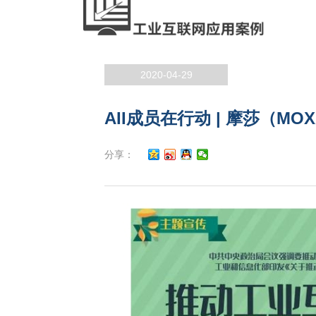
2020-04-29
AII成员在行动 | 摩莎（
分享：