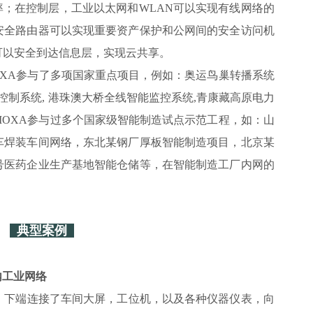
率；在控制层，工业以太网和WLAN可以实现有线网络的
安全路由器可以实现重要资产保护和公网间的安全访问机
可以安全到达信息层，实现云共享。
OXA参与了多项国家重点项目，例如：奥运鸟巢转播系统
控制系统, 港珠澳大桥全线智能监控系统,青康藏高原电力
OXA参与过多个国家级智能制造试点示范工程，如：山
车焊装车间网络，东北某钢厂厚板智能制造项目，北京某
号医药企业生产基地智能仓储等，在智能制造工厂内网的
典型案例
内工业网络
络，下端连接了车间大屏，工位机，以及各种仪器仪表，向