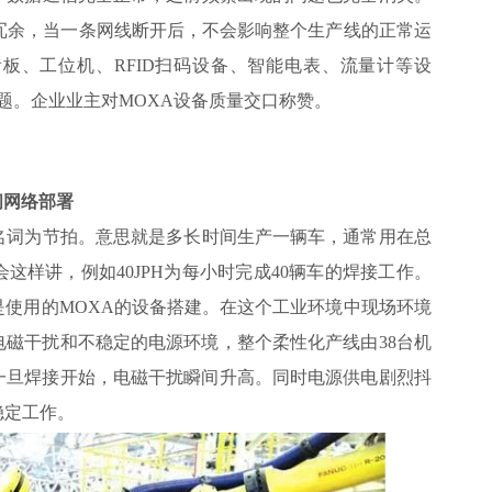
冗余，当一条网线断开后，不会影响整个生产线的正常运
板、工位机、RFID扫码设备、智能电表、流量计等设
题。企业业主对MOXA设备质量交口称赞。
间网络部署
名词为节拍。意思就是多长时间生产一辆车，通常用在总
这样讲，例如40JPH为每小时完成40辆车的焊接工作。
使用的MOXA的设备搭建。在这个工业环境中现场环境
磁干扰和不稳定的电源环境，整个柔性化产线由38台机
一旦焊接开始，电磁干扰瞬间升高。同时电源供电剧烈抖
稳定工作。