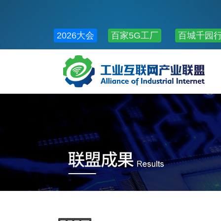
2026大会
百家5G工厂
百城千园
公共服务