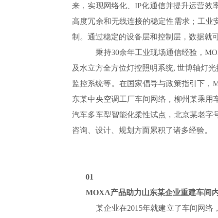
来，实现网络化、IP化通信并提升运营效
高度冗余和无线连接的稳定性需求；工业
制。通过稳定的设备层和控制层，数据就
秉持30余年工业现场通信经验，M
及水立方全方位灯控照明系统, 世博轴灯光
监控系统等。在国家倡导与政策指引下，M
东某中央空调工厂车间网络，柳州某乘用
汽车多车型智能化柔性试点，北京某老字
咨询、设计、规划方面累积了诸多经验。
01
MOXA产品助力山东某企业重建车间
某企业在2015年就建立了车间网