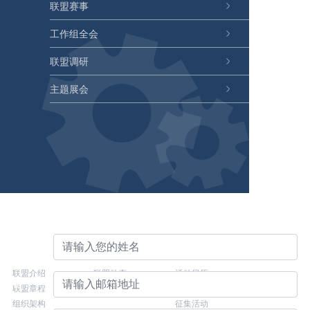
联盟赛事
工作组全会
联盟调研
主题展会
留下您的宝贵建议
关于联盟
联盟动态
联盟活动
姓名 ：
联盟介绍
联盟动态
活动日历
邮箱 ：
联盟章程
联盟活动
年度峰会
组织架构
征集活动