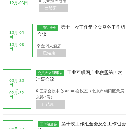
贵州航天电器
12月-06日
已结束
第十二次工作组全会及各工作组
工作组全会
12月-04
会议
日
-
12月-06
金阳大酒店
日
已结束
工业互联网产业联盟第四次
会员大会/理事会
理事会议
02月-22
日
-
国家会议中心309AB会议室（北京市朝阳区天辰
02月-22
日
东路7号）
已结束
第十次工作组全会及各工作组会
工作组全会
04月-23