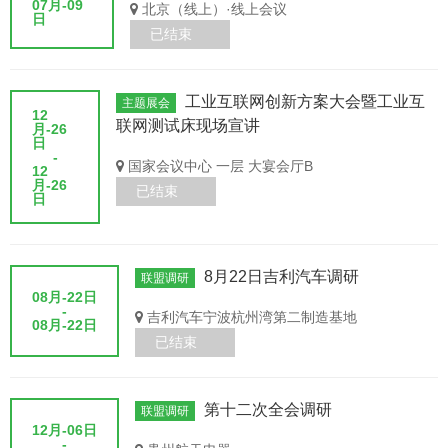
07月-09
北京（线上）·线上会议
日
已结束
工业互联网创新方案大会暨工业互
主题展会
12
联网测试床现场宣讲
月-26
日
-
国家会议中心 一层 大宴会厅B
12
月-26
已结束
日
8月22日吉利汽车调研
联盟调研
08月-22日
-
吉利汽车宁波杭州湾第二制造基地
08月-22日
已结束
第十二次全会调研
联盟调研
12月-06日
-