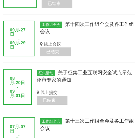
已结束
第十四次工作组全会及各工作组
工作组全会
09月-27
会议
日
-
09月-29
线上会议
日
已结束
关于征集工业互联网安全试点示范
征集活动
08
评审专家的通知
月-20日
-
09
线上提交
月-01日
已结束
第十三次工作组全会及各工作组
工作组全会
07月-07
会议
日
-