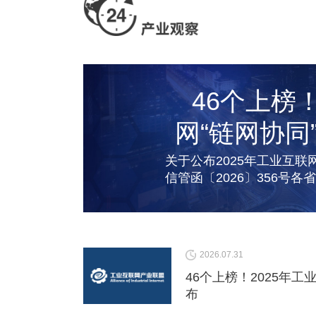
46个上榜
网“链网协同
关于公布2025年工业互联
信管函〔2026〕356号
信息化主管部
2026.07.31
46个上榜！2025年
布