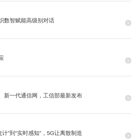
织数智赋能高级别对话
应
、新一代通信网，工信部最新发布
统计”到“实时感知”，5G让离散制造