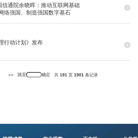
中国信通院余晓晖：推动互联网基础
网络强国、制造强国数字基石
理行动计划》发布
跳至
>
>>
共
191
页
1901
条记录