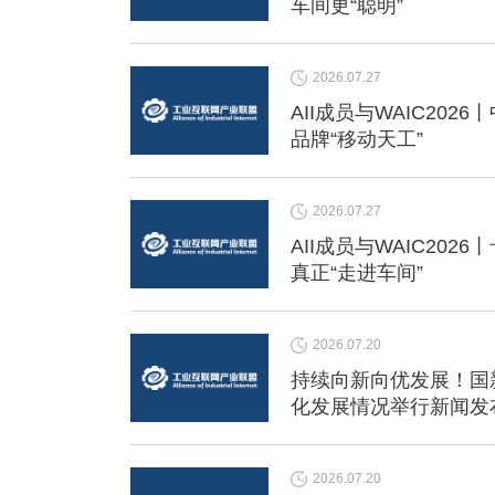
车间更“聪明”
2026.07.27
AII成员与WAIC20
品牌“移动天工”
2026.07.27
AII成员与WAIC202
真正“走进车间”
2026.07.20
持续向新向优发展！国新
化发展情况举行新闻发
2026.07.20