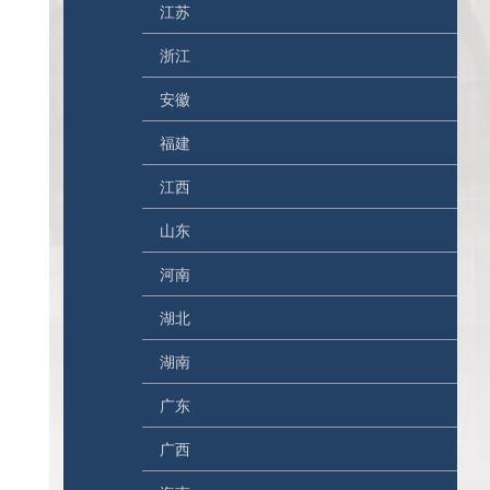
江苏
浙江
安徽
福建
江西
山东
河南
湖北
湖南
广东
广西