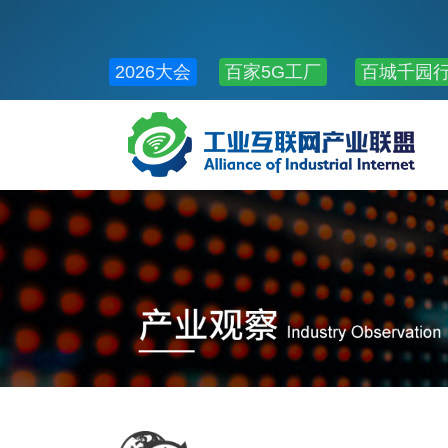
2026大会
百家5G工厂
百城千园
公共服务