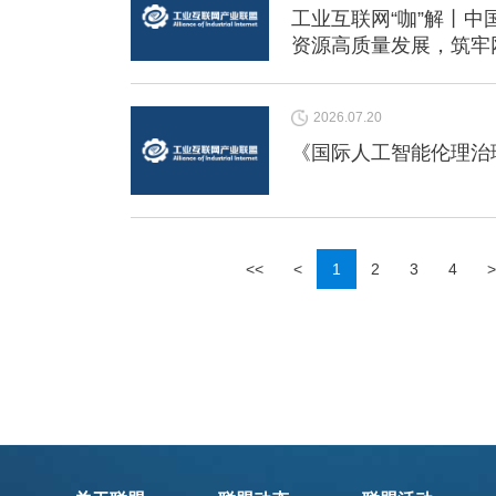
工业互联网“咖”解丨
资源高质量发展，筑牢
2026.07.20
《国际人工智能伦理治
<<
<
1
2
3
4