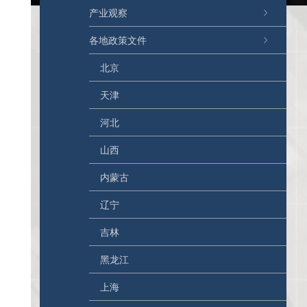
产业观察
各地政策文件
北京
天津
河北
山西
内蒙古
辽宁
吉林
黑龙江
上海