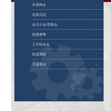
年度峰会
征集活动
会员大会/理事会
联盟赛事
工作组全会
联盟调研
主题展会