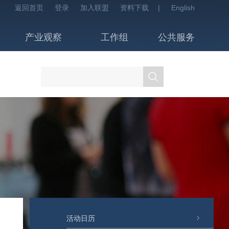
返回首页
登录
加入联盟
资料下载
|
English
产业观察
工作组
公共服务
活动日历