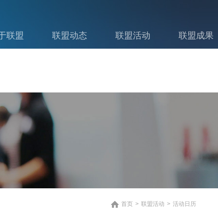
于联盟
联盟动态
联盟活动
联盟成果
首页
>
联盟活动
>
活动日历