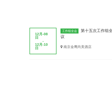
第十五次工作组
工作组全会
12月-08
议
日
-
12月-10
南京金鹰尚美酒店
日