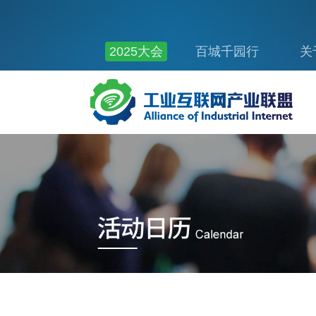
2025大会
百城千园行
关