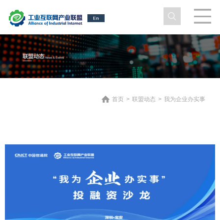
首页
>
联盟动态
>
我为企业办实事