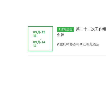
第二十二次工作
工作组全会
09月-12
会议
日
-
09月-14
重庆帕格森蒂两江蒂苑酒店
日