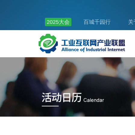
2025大会
百城千园行
关