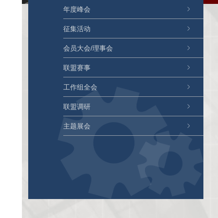
年度峰会
征集活动
会员大会/理事会
联盟赛事
工作组全会
联盟调研
主题展会