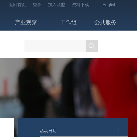
返回首页
登录
加入联盟
资料下载
|
English
产业观察
工作组
公共服务
活动日历