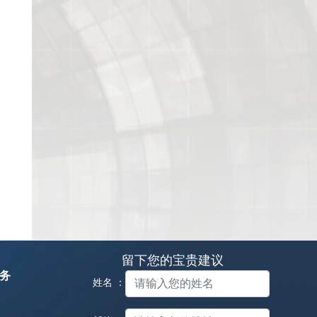
留下您的宝贵建议
务
姓名 ：