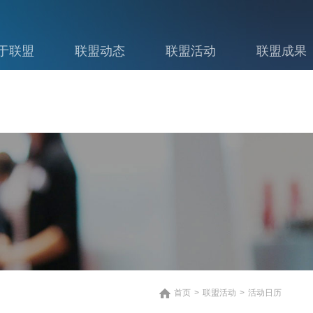
于联盟
联盟动态
联盟活动
联盟成果
首页
>
联盟活动
>
活动日历