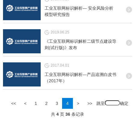
工业互联网标识解析— 安全风险分析
模型研究报告
2019.06.25
《工业互联网标识解析二级节点建设导
则(试行版)》发布
2017.04.01
工业互联网标识解析—产品追溯白皮书
（2017年）
跳至
<<
<
1
2
3
4
>
>>
共
4
页
36
条记录