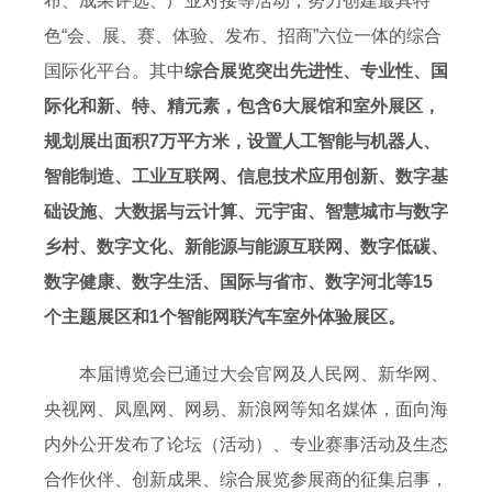
布、成果评选、产业对接等活动，努力创建最具特
色“会、展、赛、体验、发布、招商”六位一体的综合
国际化平台。其中
综合展览突出先进性、专业性、国
际化和新、特、精元素，包含6大展馆和室外展区，
规划展出面积7万平方米，设置人工智能与机器人、
智能制造、工业互联网、信息技术应用创新、数字基
础设施、大数据与云计算、元宇宙、智慧城市与数字
乡村、数字文化、新能源与能源互联网、数字低碳、
数字健康、数字生活、国际与省市、数字河北等15
个主题展区和1个智能网联汽车室外体验展区。
本届博览会已通过大会官网及人民网、新华网、
央视网、凤凰网、网易、新浪网等知名媒体，面向海
内外公开发布了论坛（活动）、专业赛事活动及生态
合作伙伴、创新成果、综合展览参展商的征集启事，