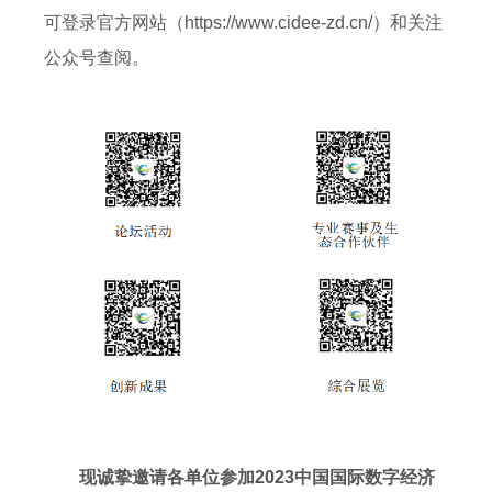
可登录官方网站（https://www.cidee-zd.cn/）和关注
公众号查阅。
现诚挚邀请各单位参加2023中国国际数字经济