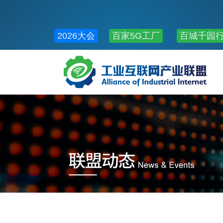
2026大会
百家5G工厂
百城千园
公共服务