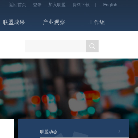
返回首页
登录
加入联盟
资料下载
|
English
联盟成果
产业观察
工作组
联盟动态