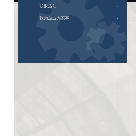
联盟活动
我为企业办实事