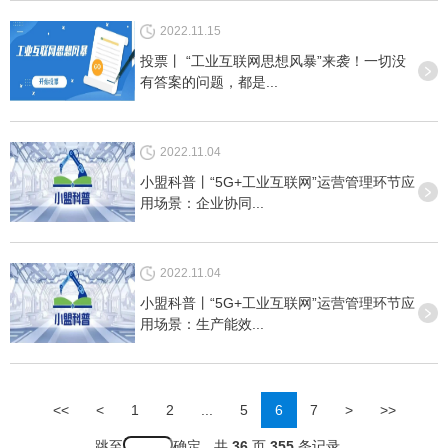
2022.11.15
投票丨 “工业互联网思想风暴”来袭！一切没
有答案的问题，都是...
2022.11.04
小盟科普丨“5G+工业互联网”运营管理环节应
用场景：企业协同...
2022.11.04
小盟科普丨“5G+工业互联网”运营管理环节应
用场景：生产能效...
<<
<
1
2
...
5
6
7
>
>>
跳至
共
36
页
355
条记录