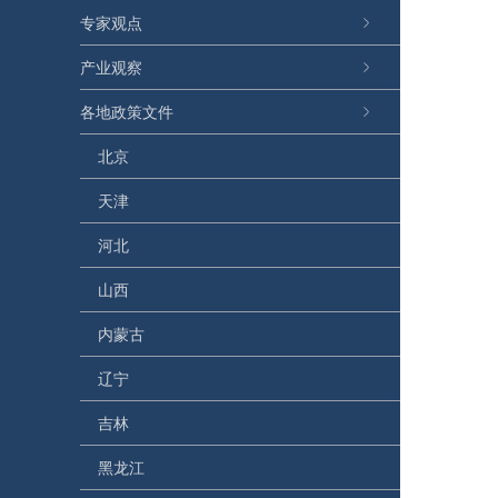
专家观点
产业观察
各地政策文件
北京
天津
河北
山西
内蒙古
辽宁
吉林
黑龙江