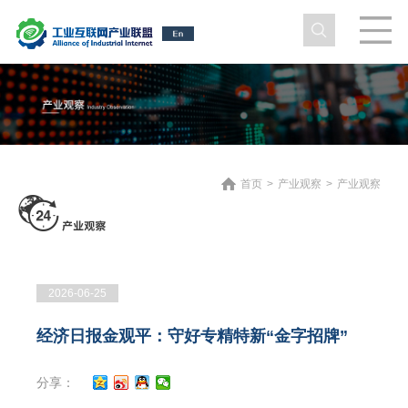
首页
>
产业观察
>
产业观察
2026-06-25
经济日报金观平：守好专精特新“金字招牌”
分享：