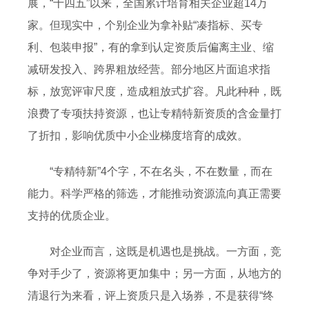
展，“十四五”以来，全国累计培育相关企业超14万
家。但现实中，个别企业为拿补贴“凑指标、买专
利、包装申报”，有的拿到认定资质后偏离主业、缩
减研发投入、跨界粗放经营。部分地区片面追求指
标，放宽评审尺度，造成粗放式扩容。凡此种种，既
浪费了专项扶持资源，也让专精特新资质的含金量打
了折扣，影响优质中小企业梯度培育的成效。
“专精特新”4个字，不在名头，不在数量，而在
能力。科学严格的筛选，才能推动资源流向真正需要
支持的优质企业。
对企业而言，这既是机遇也是挑战。一方面，竞
争对手少了，资源将更加集中；另一方面，从地方的
清退行为来看，评上资质只是入场券，不是获得“终