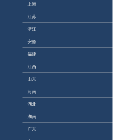
上海
江苏
浙江
安徽
福建
江西
山东
河南
湖北
湖南
广东