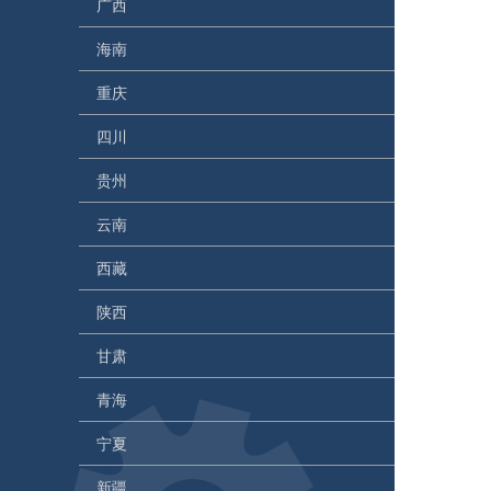
广西
海南
重庆
四川
贵州
云南
西藏
陕西
甘肃
青海
宁夏
新疆