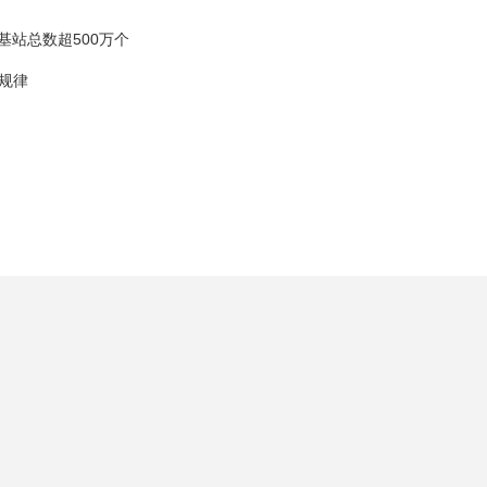
基站总数超500万个
规律