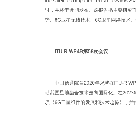
the satellite component of IMT t
过，并将于近期发布。该报告书主要研究面
势、6G卫星无线技术、6G卫星网络技术、
ITU-R WP4B第58次会议
中国信通院自2020年起就在ITU-R 
动我国星地融合技术走向国际化。在2023年
项《6G卫星组件的发展和技术趋势》，并