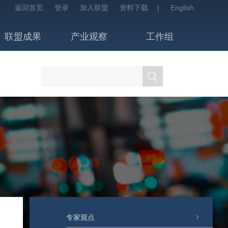
返回首页
登录
加入联盟
资料下载
|
English
联盟成果
产业观察
工作组
专家观点