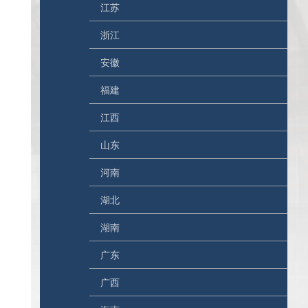
江苏
浙江
安徽
福建
江西
山东
河南
湖北
湖南
广东
广西