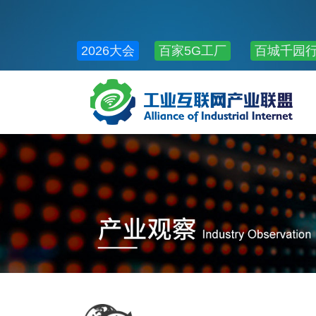
2026大会
百家5G工厂
百城千园
公共服务