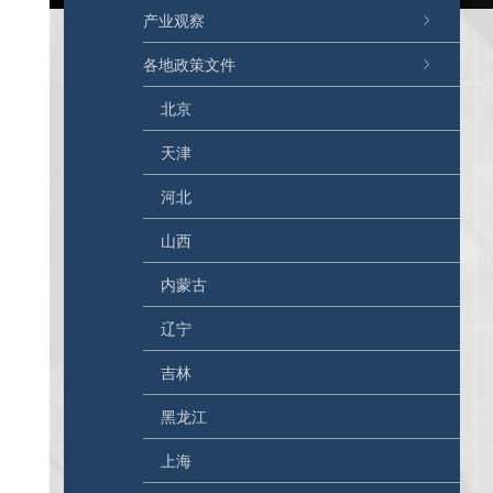
产业观察
各地政策文件
北京
天津
河北
山西
内蒙古
辽宁
吉林
黑龙江
上海