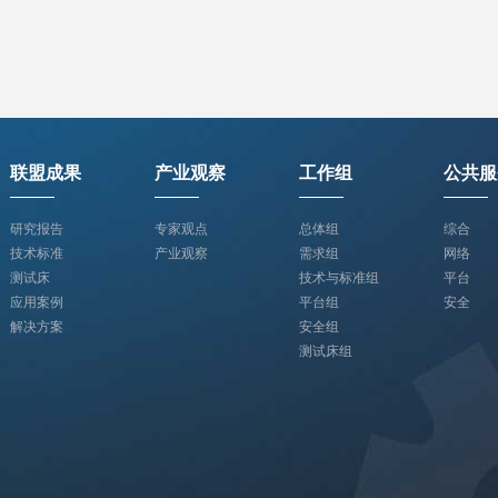
联盟成果
产业观察
工作组
公共服
研究报告
专家观点
总体组
综合
技术标准
产业观察
需求组
网络
测试床
技术与标准组
平台
应用案例
平台组
安全
解决方案
安全组
测试床组