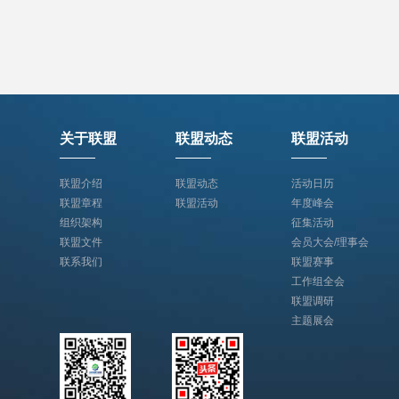
关于联盟
联盟动态
联盟活动
联盟介绍
联盟动态
活动日历
联盟章程
联盟活动
年度峰会
组织架构
征集活动
联盟文件
会员大会/理事会
联系我们
联盟赛事
工作组全会
联盟调研
主题展会