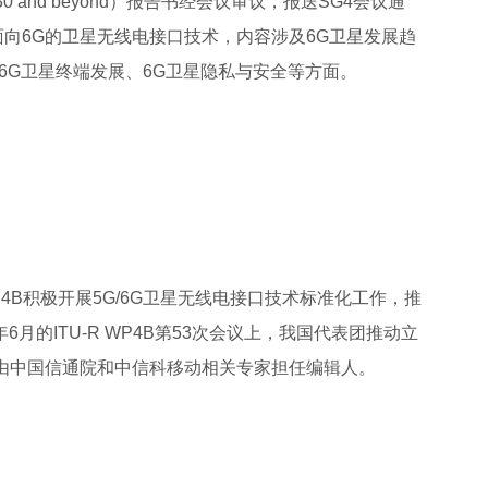
owards 2030 and beyond）报告书经会议审议，报送SG4会议通
向6G的卫星无线电接口技术，内容涉及6G卫星发展趋
6G卫星终端发展、6G卫星隐私与安全等方面。
WP4B积极开展5G/6G卫星无线电接口技术标准化工作，推
6月的ITU-R WP4B第53次会议上，我国代表团推动立
由中国信通院和中信科移动相关专家担任编辑人。