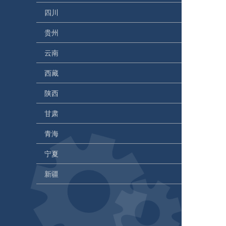
四川
贵州
云南
西藏
陕西
甘肃
青海
宁夏
新疆