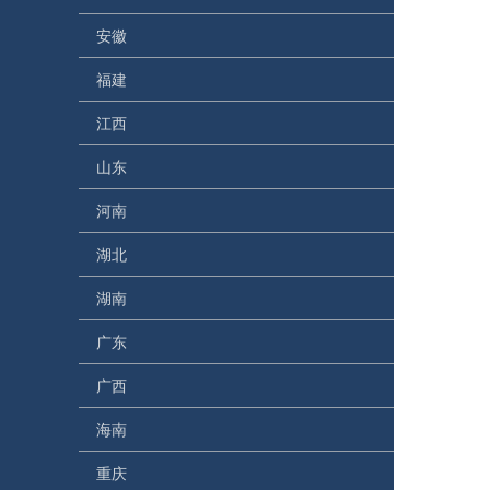
安徽
福建
江西
山东
河南
湖北
湖南
广东
广西
海南
重庆