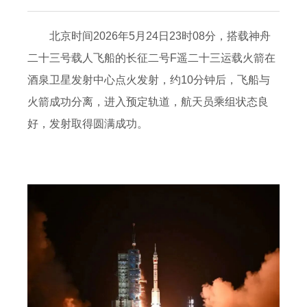
北京时间2026年5月24日23时08分，搭载神舟
二十三号载人飞船的长征二号F遥二十三运载火箭在
酒泉卫星发射中心点火发射，约10分钟后，飞船与
火箭成功分离，进入预定轨道，航天员乘组状态良
好，发射取得圆满成功。