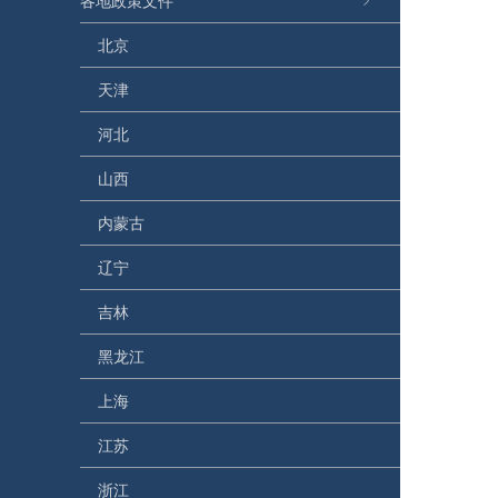
各地政策文件
北京
天津
河北
山西
内蒙古
辽宁
吉林
黑龙江
上海
江苏
浙江