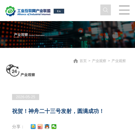
首页
>
产业观察
>
产业观察
2026-05-25
祝贺！神舟二十三号发射，圆满成功！
分享：