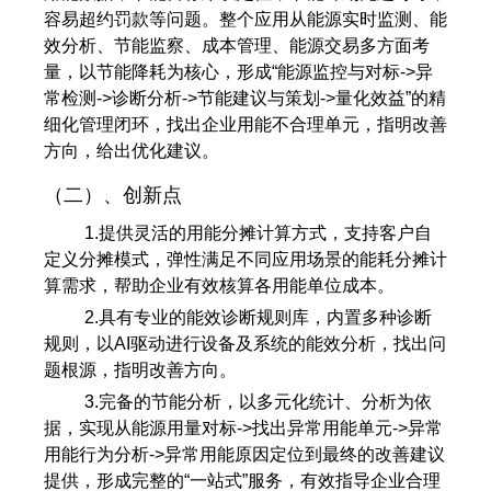
容易超约罚款等问题。整个应用从能源实时监测、能
效分析、节能监察、成本管理、能源交易多方面考
量，以节能降耗为核心，形成“能源监控与对标->异
常检测->诊断分析->节能建议与策划->量化效益”的精
细化管理闭环，找出企业用能不合理单元，指明改善
方向，给出优化建议。
（二）、创新点
1.提供灵活的用能分摊计算方式，支持客户自
定义分摊模式，弹性满足不同应用场景的能耗分摊计
算需求，帮助企业有效核算各用能单位成本。
2.具有专业的能效诊断规则库，内置多种诊断
规则，以AI驱动进行设备及系统的能效分析，找出问
题根源，指明改善方向。
3.完备的节能分析，以多元化统计、分析为依
据，实现从能源用量对标->找出异常用能单元->异常
用能行为分析->异常用能原因定位到最终的改善建议
提供，形成完整的“一站式”服务，有效指导企业合理