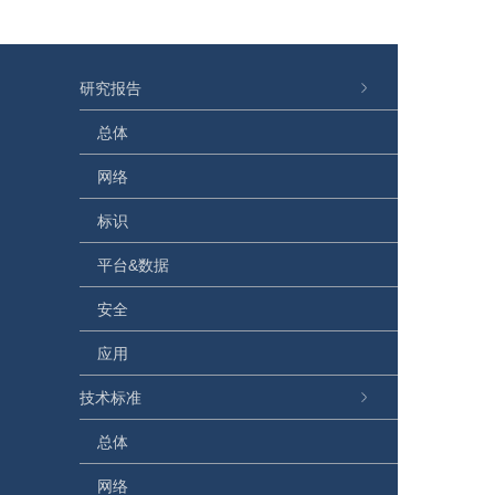
研究报告
总体
网络
标识
平台&数据
安全
应用
技术标准
总体
网络