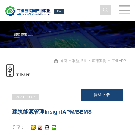
首页
>
联盟成果
>
应用案例
>
工业APP
资料下载
2021-09-07
建筑能源管理InsightAPM/BEMS
分享：