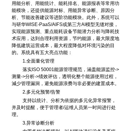
用能分析、用能统计、能耗排名、能源报表等常用功
能模块，还提供能源对标、用能异常诊断、原因分
析、节能改善建议等进阶功能模块。此外，系统可以
与研华WISE-PaaS/AIFS或第三方AI模型无缝对接，
实现能源预测、重点能耗设备节能潜力分析与降耗技
术应用，达到合理利用资源，节约能源，最大限度地
降低建筑运营成本，最大程度降低对环境污染的目
的。系统具有五大亮点功能：
1.全面量化管理
落实ISO 50001能源管理规范，涵盖能源监控->
测量->分析->绩效评估，透明化整个能源使用过程，
減少管理漏洞，避免能源浪费与非必要的建置成本。
2.多元化预警/告警
支持以统计、分析为依据的多元化异常报警，
并及时提醒，便于管理者/运维人员第一时间进行处
理。
3.异常诊断分析