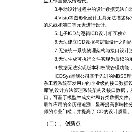
且工作量会成倍增长。
3.手动设计过程中的设计数据无法自
4.Visio等图形化设计工具无法描
的总线和端口等元素进行设计。
5.电子ICD与逻辑ICD设计相互独
6.无法建立ICD数据与逻辑设计之
7.无法统一系统物理架构与接口设计
8.无法生成可执行文件实现为后续的
9.数据无法实现版本和权限管理功能
ICDSys是我公司基于先进的MB
杂工程系统研发用户的企业级的接口数据设计、
库”的设计方法管理系统架构及接口数据，从
口，可基于模型生成文档和各类数据文件。
最终应用的全历程追溯，显著提高影响性
师的专业门槛，并提高了ICD的设计质量
（二）、创新点