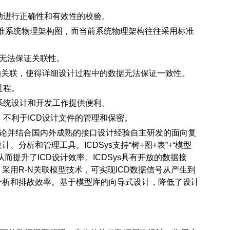
动进行正确性和有效性的校验。
述标准系统物理架构图，而当前系统物理架构往往采用标准
立，无法保证关联性。
间的关联，使得详细设计过程中的数据无法保证一致性。
过程。
系统设计和开发工作提供便利。
，不利于ICD设计文件的管理和保密。
SE理论并结合国内外成熟的接口设计经验自主研发的面向复
分析和管理工具。ICDSys支持“树+图+表”+“模型
而提升了ICD设计效率。ICDSys具有开放的数据接
采用R-N关联模型技术，可实现ICD数据信号从产生到
分析和排故效率。基于模型库的向导式设计，降低了设计
。