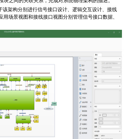
等模块之间的关联关系，完成对系统物理架构的描述。
于该架构分别进行信号接口设计、逻辑交互设计、接线
图、应用场景视图和接线接口视图分别管理信号接口数据、