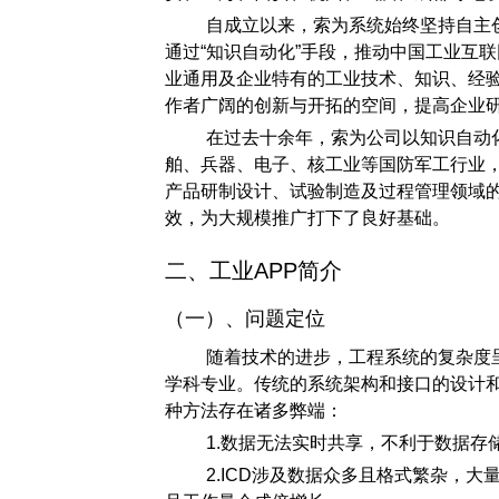
自成立以来，索为系统始终坚持自主创
通过“知识自动化”手段，推动中国工业互
业通用及企业特有的工业技术、知识、经验
作者广阔的创新与开拓的空间，提高企业
在过去十余年，索为公司以知识自动
舶、兵器、电子、核工业等国防军工行业
产品研制设计、试验制造及过程管理领域
效，为大规模推广打下了良好基础。
二、工业APP简介
（一）、问题定位
随着技术的进步，工程系统的复杂度
学科专业。传统的系统架构和接口的设计
种方法存在诸多弊端：
1.数据无法实时共享，不利于数据
2.ICD涉及数据众多且格式繁杂，