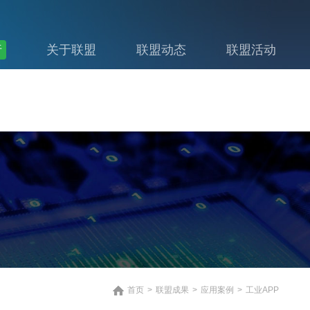
行
关于联盟
联盟动态
联盟活动
首页
>
联盟成果
>
应用案例
>
工业APP