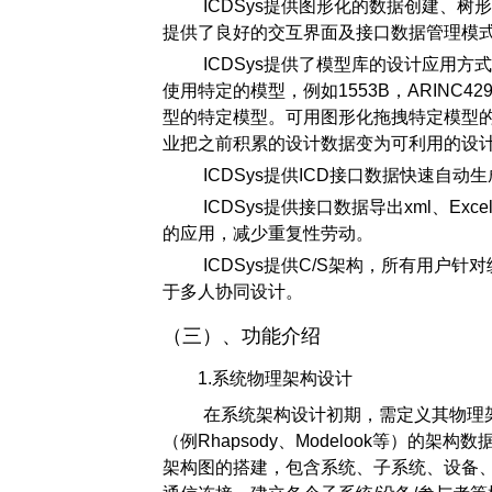
ICDSys提供图形化的数据创建、
提供了良好的交互界面及接口数据管理模
ICDSys提供了模型库的设计应用
使用特定的模型，例如1553B，ARINC
型的特定模型。可用图形化拖拽特定模型
业把之前积累的设计数据变为可利用的设
ICDSys提供ICD接口数据快速自
ICDSys提供接口数据导出xml、E
的应用，减少重复性劳动。
ICDSys提供C/S架构，所有用户
于多人协同设计。
（三）、功能介绍
1.系统物理架构设计
在系统架构设计初期，需定义其物理架
（例Rhapsody、Modelook等）的
架构图的搭建，包含系统、子系统、设备