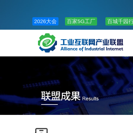
2026大会
百家5G工厂
百城千园
公共服务