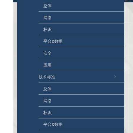
总体
网络
标识
平台&数据
安全
应用
技术标准
总体
网络
标识
平台&数据