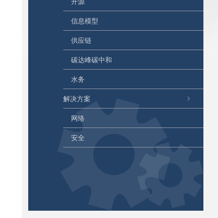
开源
信息模型
供应链
碳达峰碳中和
水务
解决方案
网络
安全