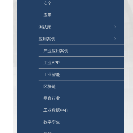
安全
应用
测试床
应用案例
产业应用案例
工业APP
工业智能
区块链
垂直行业
工业数据中心
数字孪生