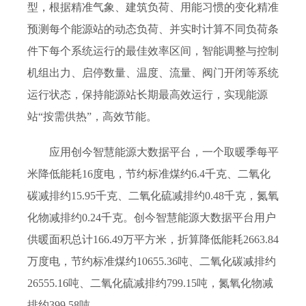
型，根据精准气象、建筑负荷、用能习惯的变化精准
预测每个能源站的动态负荷、并实时计算不同负荷条
件下每个系统运行的最佳效率区间，智能调整与控制
机组出力、启停数量、温度、流量、阀门开闭等系统
运行状态，保持能源站长期最高效运行，实现能源
站“按需供热”，高效节能。
应用创今智慧能源大数据平台，一个取暖季每平
米降低能耗16度电，节约标准煤约6.4千克、二氧化
碳减排约15.95千克、二氧化硫减排约0.48千克，氮氧
化物减排约0.24千克。创今智慧能源大数据平台用户
供暖面积总计166.49万平方米，折算降低能耗2663.84
万度电，节约标准煤约10655.36吨、二氧化碳减排约
26555.16吨、二氧化硫减排约799.15吨，氮氧化物减
排约399.58吨。