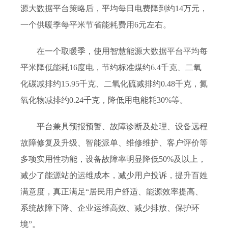
源大数据平台策略后，平均每日电费降到约14万元，
一个供暖季每平米节省能耗费用6元左右。
在一个取暖季，使用智慧能源大数据平台平均每
平米降低能耗16度电，节约标准煤约6.4千克、二氧
化碳减排约15.95千克、二氧化硫减排约0.48千克，氮
氧化物减排约0.24千克，降低用电能耗30%
等
。
平台兼具预报预警、故障诊断及处理、设备远程
故障修复及升级、智能派单、维修维护、客户评价等
多项实用性功能，设备故障率明显降低
50%及以上
，
减少
了
能源站的运维成本
，
减少用户投诉，提升百姓
满意度，真正满足“居民用户舒适、能源效率提高、
系统故障下降、企业运维高效、减少
排放、保护环
境”。