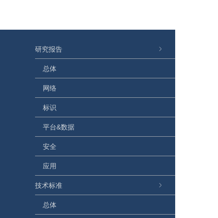
研究报告
总体
网络
标识
平台&数据
安全
应用
技术标准
总体