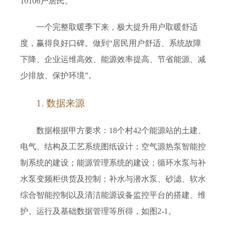
10106户居民。
一个完整取暖季下来，极大提升用户取暖舒适
度，赢得良好口碑。做到“居民用户舒适、系统故障
下降、企业运维高效、能源效率提高、节省能源、减
少排放、
保
护
环
境”。
1. 数据
来源
数据根据甲方要求：18个村42个能源站的土建、
电气、结构及工艺系统图纸设计；空气源热泵智能控
制系统的建设；能源管理系统的建设；循环水泵与补
水泵变频柜供货及控制；补水与潜水泵、砂滤、软水
综合智能控制以及清洁能源设备监控平台的搭建、维
护、运行及基础数据管理等所得
，如图2-1。