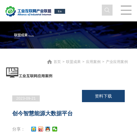
首页
>
联盟成果
>
应用案例
>
产业应用案例
资料下载
2023-09-21
创今智慧能源大数据平台
分享：