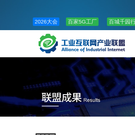
2026大会
百家5G工厂
百城千园
公共服务