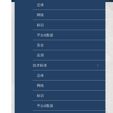
总体
网络
标识
平台&数据
安全
应用
技术标准
总体
网络
标识
平台&数据