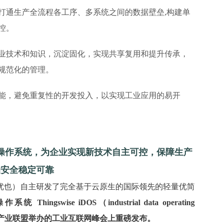
打通生产全流程各工序、多系统之间的数据壁垒,构建单
控。
业技术和知识，沉淀固化，实现共享复用和提升传承，
规范化的管理。
能，避免重复性的开发投入，以实现工业应用的易开
”工业数据操作系统，为企业实现新技术自主可控，保障生产
的安全稳定可靠
也）自主研发了完全基于云原生的国际领先的轻量优简
gswise iDOS（industrial data operating
联网产业联盟举办的工业互联网峰会上重磅发布。