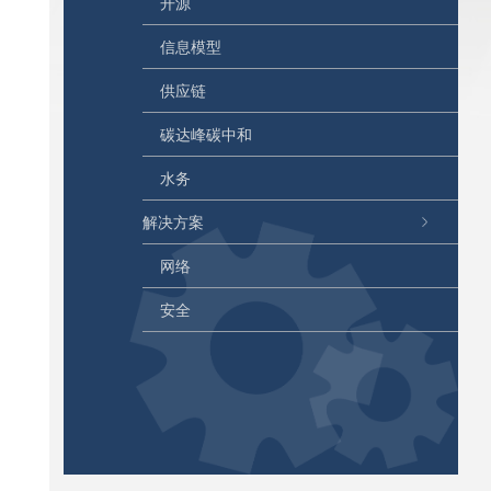
开源
信息模型
供应链
碳达峰碳中和
水务
解决方案
网络
安全