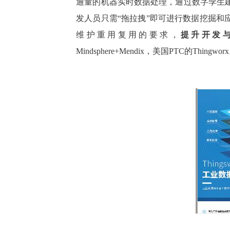
通量的机器实时数据处理，通过数字孪生
发人员只需“拖拉拽”即可进行数据挖掘和
维护重用复用的要求，
提升开发与
Mindsphere+Mendix，美国PTC的Thingwor