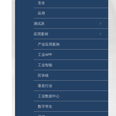
安全
应用
测试床
应用案例
产业应用案例
工业APP
工业智能
区块链
垂直行业
工业数据中心
数字孪生