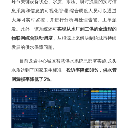
环节关键设备状态、水质、水压、瞬时流量的实时信
息采集和信息的可视化管理,综合调度人员可以通过
大屏可实时监控，并进行分析与处理告警、工单派
发。此外，该系统还可
实现从水厂到二供的全流程的
物联网综合联动调度
，从根源上来解决制约城市持续
发展的供水保障问题。
目前龙岩中心城区智慧供水系统已部署实施,龙头
水质达到了国家卫生标准，
投诉率降低30%
，
供水管
网漏损率降低了5%
。