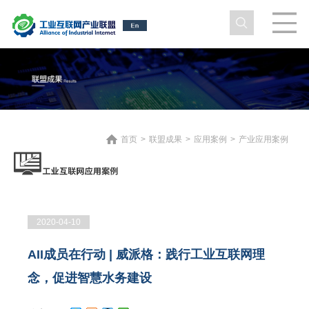
首页
>
联盟成果
>
应用案例
>
产业应用案例
2020-04-10
AII成员在行动 | 威派格：践行工业互联网理
念，促进智慧水务建设