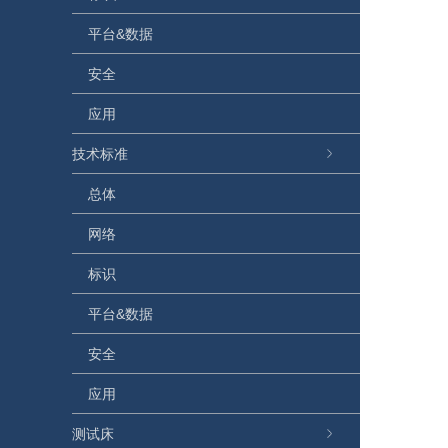
平台&数据
安全
应用
技术标准
总体
网络
标识
平台&数据
安全
应用
测试床