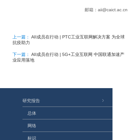
邮箱：aii@caict.ac.cn
上一篇：
AII成员在行动 | PTC工业互联网解决方案 为全球
抗疫助力
下一篇：
AII成员在行动 | 5G+工业互联网 中国联通加速产
业应用落地
研究报告
总体
网络
标识