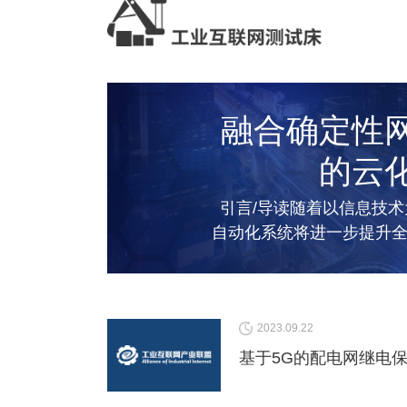
融合确定性网
的云化
引言/导读随着以信息技
自动化系统将进一步提升
低的成本和更
2023.09.22
基于5G的配电网继电