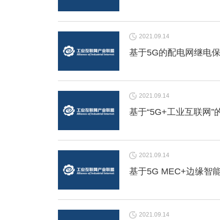
2021.09.14
基于5G的配电网继电
2021.09.14
基于“5G+工业互联网
2021.09.14
基于5G MEC+边缘
2021.09.14