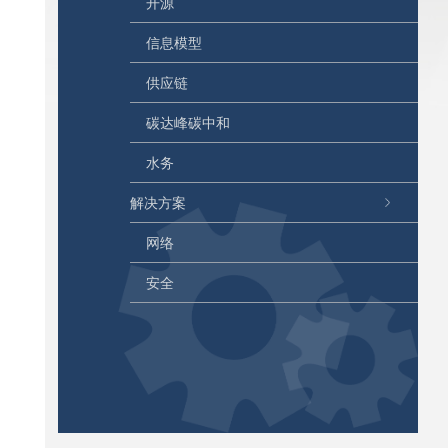
开源
信息模型
供应链
碳达峰碳中和
水务
解决方案
网络
安全