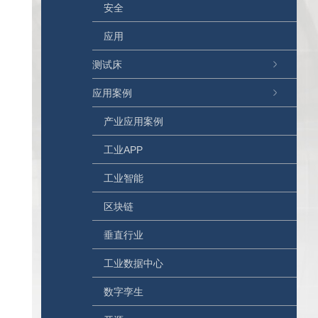
安全
应用
测试床
应用案例
产业应用案例
工业APP
工业智能
区块链
垂直行业
工业数据中心
数字孪生