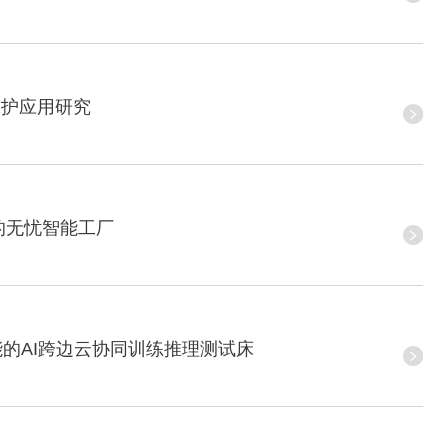
保护应用研究
”的无忧智能工厂
智能的AI跨边云协同训练推理测试床