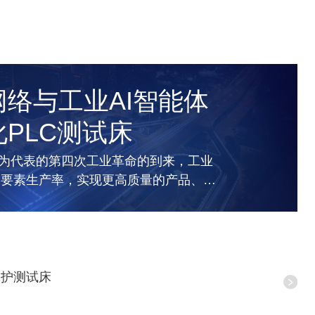
络与工业AI智能体
PLC测试床
术为代表的第四次工业革命的到来，工业
全要素生产率，实现更高质量的产品、更
高的效率。作为工业自...
保护测试床