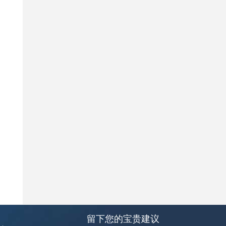
留下您的宝贵建议