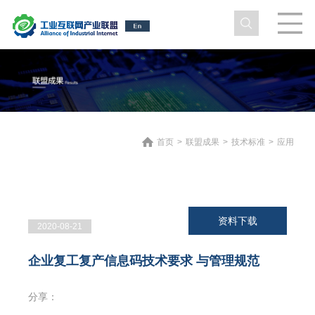
首页
>
联盟成果
>
技术标准
>
应用
资料下载
2020-08-21
企业复工复产信息码技术要求 与管理规范
分享：