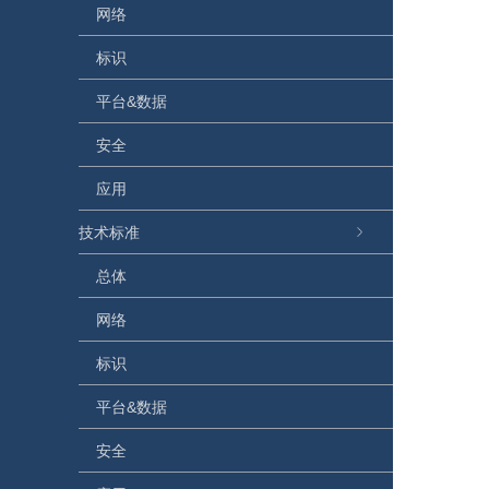
网络
标识
平台&数据
安全
应用
技术标准
总体
网络
标识
平台&数据
安全