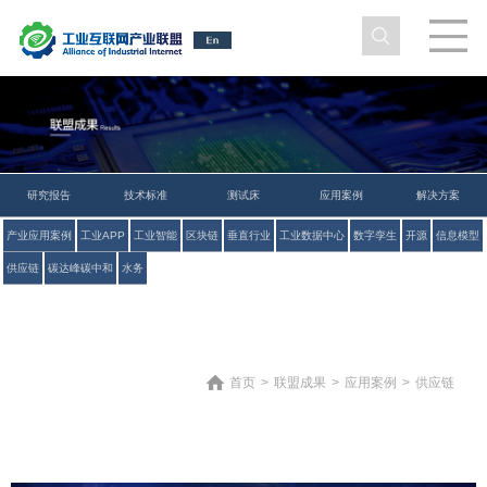
研究报告
技术标准
测试床
应用案例
解决方案
产业应用案例
工业APP
工业智能
区块链
垂直行业
工业数据中心
数字孪生
开源
信息模型
供应链
碳达峰碳中和
水务
首页
>
联盟成果
>
应用案例
>
供应链