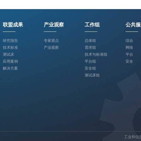
联盟成果
产业观察
工作组
公共服
研究报告
专家观点
总体组
综合
技术标准
产业观察
需求组
网络
测试床
技术与标准组
平台
应用案例
平台组
安全
解决方案
安全组
测试床组
工业和信