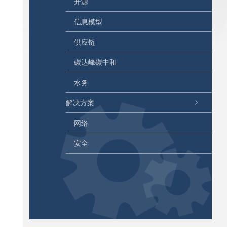
开源
信息模型
供应链
碳达峰碳中和
水务
解决方案
网络
安全