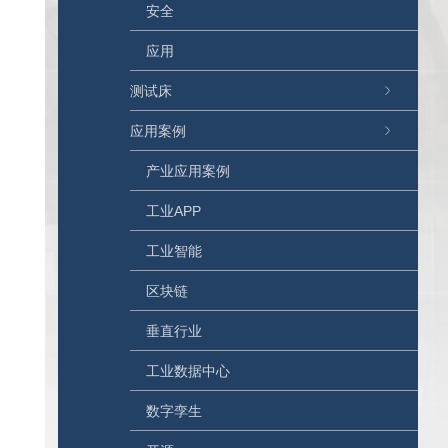
安全
应用
测试床
应用案例
产业应用案例
工业APP
工业智能
区块链
垂直行业
工业数据中心
数字孪生