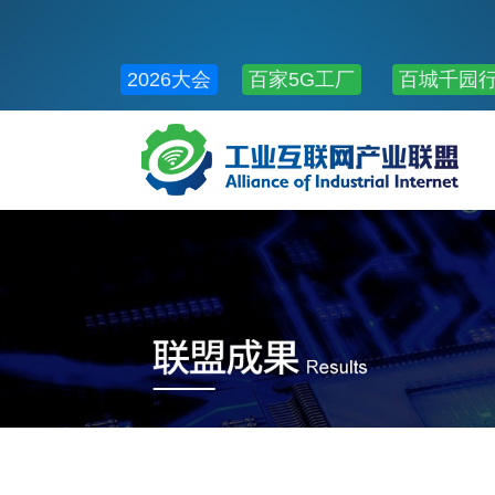
2026大会
百家5G工厂
百城千园
公共服务