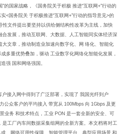
”的国家战略，《国务院关于积极 推进“互联网+”行动的
<国务院关 于积极推进“互联网+”行动的指导意见>的
 列指导性文件提出要坚持以供给侧结构性改革为主线，加快
融合发展，推动互联网、大数据、人工智能同实体经济深
篇大文章，推动制造业加速向数字化、网 络化、智能化
成多重优势叠加，驱动 工业数字化网络化智能化发展，
造强 国和网络强国。
客户接入网中得到了广泛部署，实现了 我国光纤到户
客户的平均接入 带宽从 100Mbps 向 1Gbps 及更
景业务 和技术特点，工业 PON 是一套全新的安全、可
，是工厂内车间数据采集组网的全新方案。本文档将对工
的集成、网络可用性保障、智能管理平台、典型应用场景 和