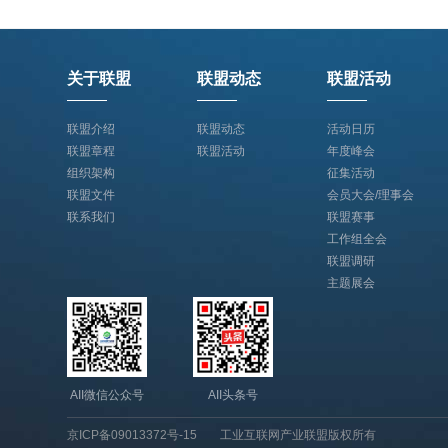
关于联盟
联盟动态
联盟活动
联盟介绍
联盟动态
活动日历
联盟章程
联盟活动
年度峰会
组织架构
征集活动
联盟文件
会员大会/理事会
联系我们
联盟赛事
工作组全会
联盟调研
主题展会
AII微信公众号
AII头条号
京ICP备09013372号-15
工业互联网产业联盟版权所有