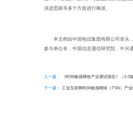
演进思路等多个方面进行阐述。
本文档由中国电信集团有限公司牵头，
参与单位有：中国信息通信研究院、中兴通
上一篇：
《时间敏感网络产业测试报告》（3.0
下一篇：
工业互联网时间敏感网络（TSN）产