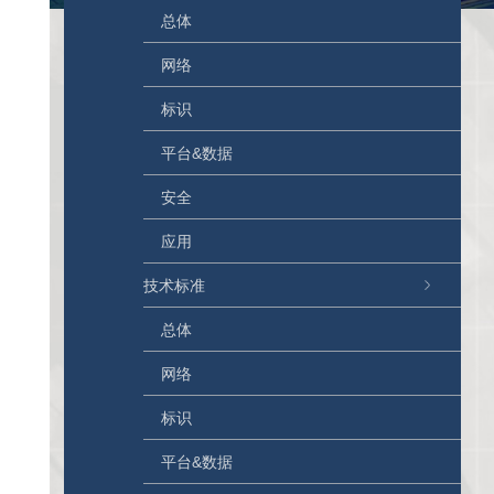
总体
网络
标识
平台&数据
安全
应用
技术标准
总体
网络
标识
平台&数据