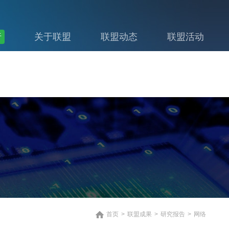
行
关于联盟
联盟动态
联盟活动
首页
>
联盟成果
>
研究报告
>
网络