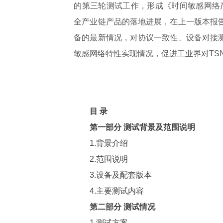
的第三轮测试工作，形成《时间敏感网络产
全产业链产品的落地进展，在上一版本报
备的最新情况，对协议一致性、设备对接
敏感网络特性实现情况，促进工业界对TS
目 录
第一部分 测试背景及范围说明
1.背景介绍
2.范围说明
3.设备及配套版本
4.主要测试内容
第二部分 测试情况
1 测试方案