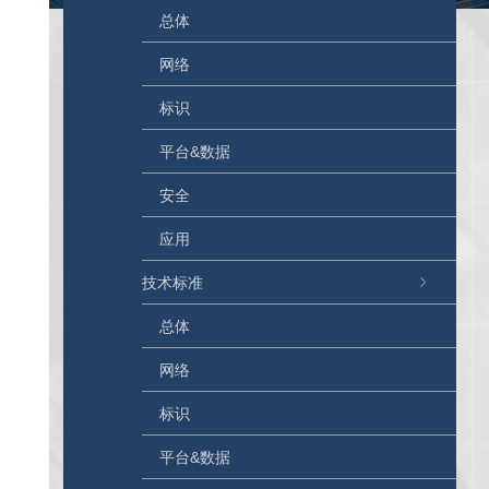
总体
网络
标识
平台&数据
安全
应用
技术标准
总体
网络
标识
平台&数据