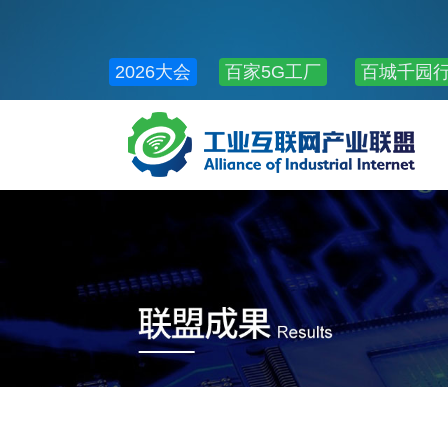
2026大会
百家5G工厂
百城千园
公共服务