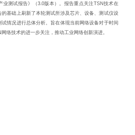
业测试报告》（3.0版本）。
报告重点关注TSN技术在
告的基础上刷新了本轮测试所涉及芯片、设备、测试仪设
测试情况进行总体分析。旨在体现当前网络设备对于时间
N网络技术的进一步关注，推动工业网络创新演进。