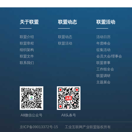
关于联盟
联盟动态
联盟活动
联盟介绍
联盟动态
活动日历
联盟章程
联盟活动
年度峰会
组织架构
征集活动
联盟文件
会员大会/理事会
联系我们
联盟赛事
工作组全会
联盟调研
主题展会
AII微信公众号
AII头条号
京ICP备09013372号-15
工业互联网产业联盟版权所有