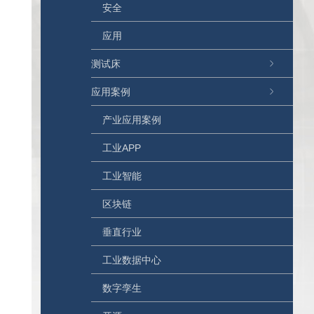
安全
应用
测试床
应用案例
产业应用案例
工业APP
工业智能
区块链
垂直行业
工业数据中心
数字孪生