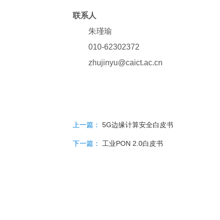
联系人
朱瑾瑜
010-62302372
zhujinyu@caict.ac.cn
上一篇：
5G边缘计算安全白皮书
下一篇：
工业PON 2.0白皮书