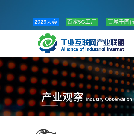
2026大会
百家5G工厂
百城千园
公共服务