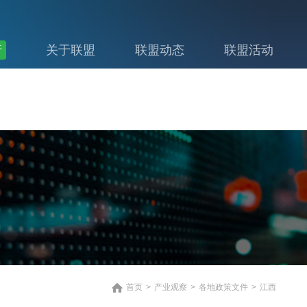
行
关于联盟
联盟动态
联盟活动
首页
>
产业观察
>
各地政策文件
>
江西