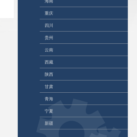
海南
重庆
四川
贵州
云南
西藏
陕西
甘肃
青海
宁夏
新疆