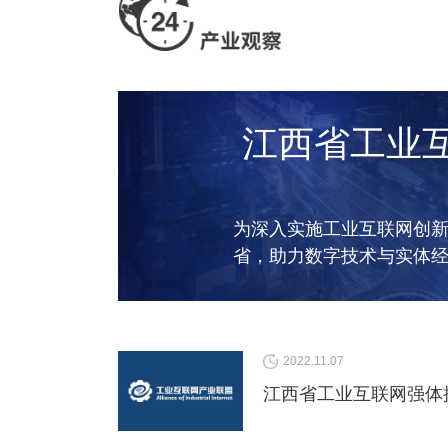
江西省工业
为深入实施工业互联网创
省，助力数字技术与实体
实现融合发展，江西
2022.11.07
江西省工业互联网强体