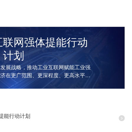
互联网强体提能行动
计划
新发展战略，推动工业互联网赋能工业强
经济在更广范围、更深程度、更高水平上
省工业强省建设工作领导小组...
提能行动计划