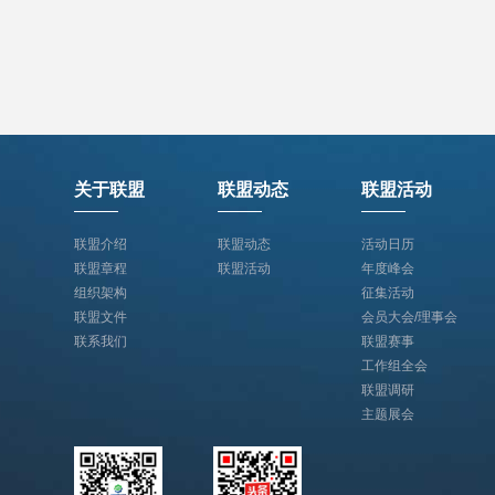
关于联盟
联盟动态
联盟活动
联盟介绍
联盟动态
活动日历
联盟章程
联盟活动
年度峰会
组织架构
征集活动
联盟文件
会员大会/理事会
联系我们
联盟赛事
工作组全会
联盟调研
主题展会