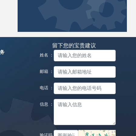
留下您的宝贵建议
务
姓名 ：
邮箱 ：
电话 ：
信息 ：
验证码：