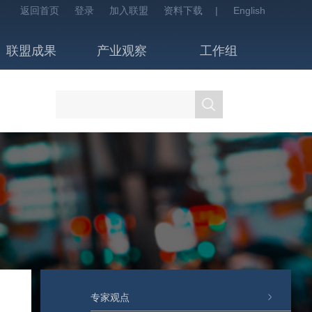
返回首页
登录
加入联盟
资料下载
|
English
联盟成果
产业观察
工作组
专家观点