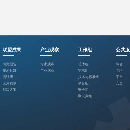
联盟成果
产业观察
工作组
公共服
研究报告
专家观点
总体组
综合
技术标准
产业观察
需求组
网络
测试床
技术与标准组
平台
应用案例
平台组
安全
解决方案
安全组
测试床组