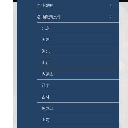
产业观察
各地政策文件
北京
天津
河北
山西
内蒙古
辽宁
吉林
黑龙江
上海