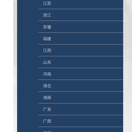
江苏
浙江
安徽
福建
江西
山东
河南
湖北
湖南
广东
广西