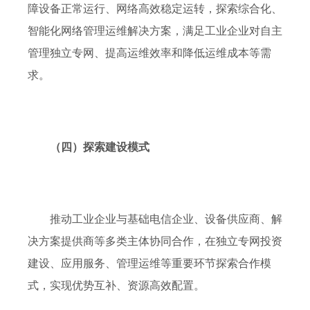
障设备正常运行、网络高效稳定运转，
探索综合化、
智能化网络管理运维解决方案，
满足
工业
企业对自主
管理独立专网、提高运维效率和降低运维成本等需
求。
（四）探索
建设
模式
推动
工业
企业与
基础电信企业
、设备供应商、解
决方案提供商等
多类主体
协同合作，在独立专网投资
建设、应用服务、管理运维等重要环节探索
合作
模
式，实现优势互补、资源高效配置。