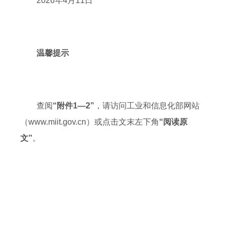
2026年4月11日
温馨提示
查阅
“附件1—2”
，请访问工业和信息化部网站
（www.miit.gov.cn）或点击文末左下角
“阅读原
文”
。