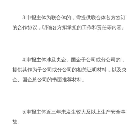
3.申报主体为联合体的，需提供联合体各方签订
的合作协议，明确各方拟承担的工作和责任等内容。
4.申报主体涉及央企、国企子公司或分公司的，
提供其作为子公司或分公司的相关证明材料，以及央
企、国企总公司的书面推荐材料。
5.申报主体近三年未发生较大及以上生产安全事
故。