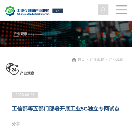
首页
>
产业观察
>
产业观察
2026-06-25
工信部等五部门部署开展工业5G独立专网试点
分享：