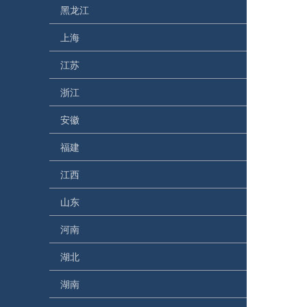
黑龙江
上海
江苏
浙江
安徽
福建
江西
山东
河南
湖北
湖南