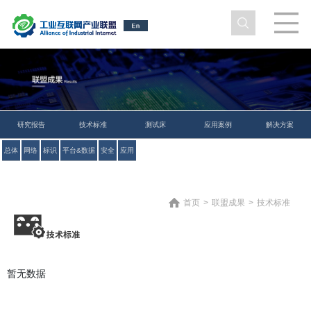
研究报告
技术标准
测试床
应用案例
解决方案
总体
网络
标识
平台&数据
安全
应用
首页
>
联盟成果
>
技术标准
暂无数据