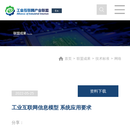
首页
>
联盟成果
>
技术标准
>
网络
资料下载
2022-05-25
工业互联网信息模型 系统应用要求
分享：