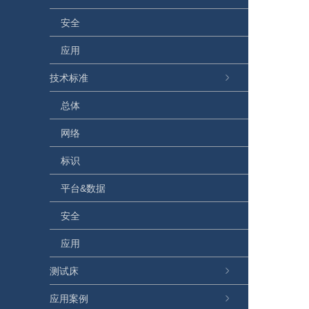
安全
应用
技术标准
总体
网络
标识
平台&数据
安全
应用
测试床
应用案例