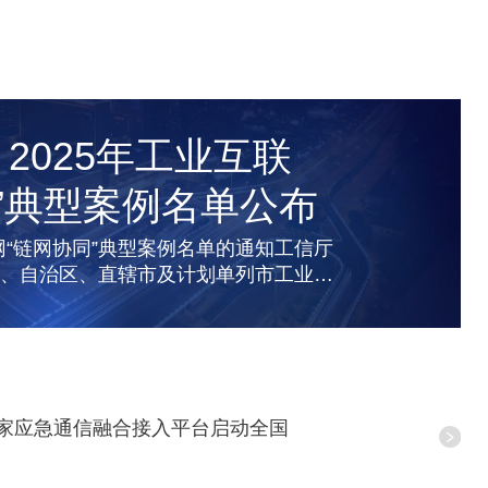
！2025年工业互联
”典型案例名单公布
网“链网协同”典型案例名单的通知工信厅
各省、自治区、直辖市及计划单列市工业和
门、通信管理局，有关...
家应急通信融合接入平台启动全国