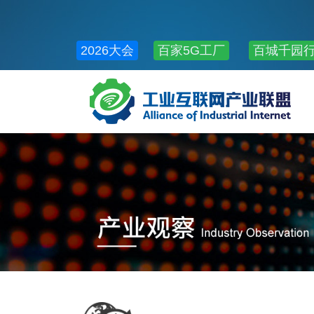
2026大会
百家5G工厂
百城千园
公共服务