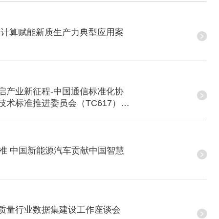
先进计算赋能新质生产力典型应用案
启产业新征程-中国通信标准化协
术标准推进委员会（TC617）顺
线以太网络
标准 中国新能源汽车贡献中国智慧
质量行业数据集建设工作座谈会