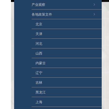
产业观察
各地政策文件
北京
天津
河北
山西
内蒙古
辽宁
吉林
黑龙江
上海