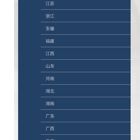
江苏
浙江
安徽
福建
江西
山东
河南
湖北
湖南
广东
广西