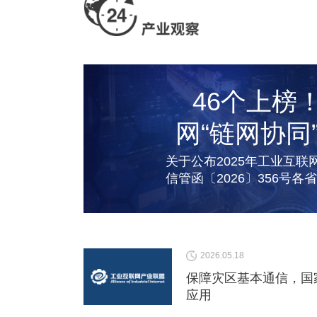
46个上榜
网“链网协同
关于公布2025年工业互联
信管函〔2026〕356号
信息化主管部
2026.05.18
保障灾区基本通信，国
应用