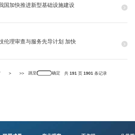
我国加快推进新型基础设施建设
伦理审查与服务先导计划 加快
跳至
7
>
>>
共
191
页
1901
条记录