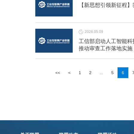
【新思想引领新征程】
2026.05.09
工信部启动人工智能科技
推动审查工作落地实施
<<
<
1
2
...
5
6