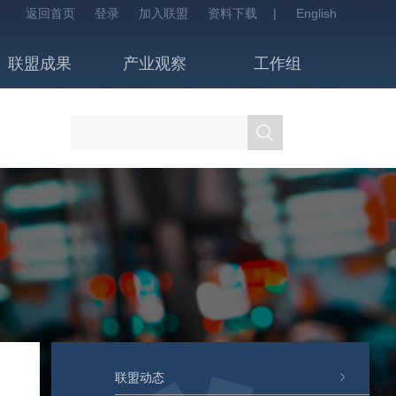
返回首页
登录
加入联盟
资料下载
|
English
联盟成果
产业观察
工作组
联盟动态