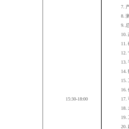
7.
8.
9.
10.
11.
12.
13.
14.
15.
16.
1
5
:
30
-1
8
:
0
0
17.
18.
19.
20.