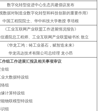
数字化转型促进中心生态共建倡议发布
视数据对制造业数字化转型和科技创新的重要作用》
中国工程院院士、华中科技大学教授
李培根
《
工业互联网产业联盟工作进展情况报告
》
国信通院总工程师、工业互联网产业联盟秘书长
敖立
《华龙工鸿：铸工业基石，赋智造未来》
华龙讯达技术有限公司总经理
龙小昂
工作组工作进展
汇报及相关事项审议
安全组
工业大数据特设组
网络组
边缘计算特设组
智能物联模型特设组
标识组