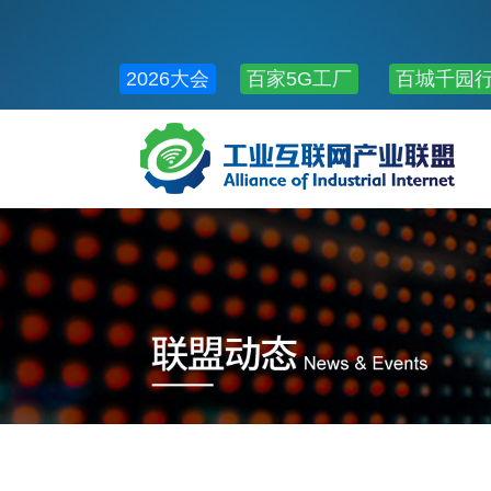
2026大会
百家5G工厂
百城千园
公共服务