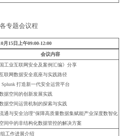
各
专题会
议程
10
月
1
5
日上午
09
:
00-12
:
00
会议内容
国工业互联网安全及案例汇编
》
分享
互联网数据安全底座与实践路径
助
Splunk 打造新一代安全运营平台
数据空间的创新发展实践
数据空间运营机制的探索与实践
流通与安全治理
”保障高质量数据集赋能产业深度数智化
空间中的非结构化数据管控的解决方案
各组工作进展介绍