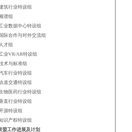
建筑行业特设组
频谱组
工业数据中心特设组
国际合作与对外交流组
人才组
工业
VR/AR特设组
技术与标准组
汽车行业特设组
轨道交通特设组
生物医药行业特设组
垂直行业特设组
开源特设组
知识产权特设组
联盟工作进展及计划