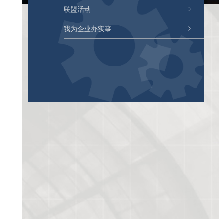
联盟活动
我为企业办实事