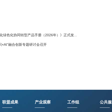
绿色化协同转型产品手册（2026年）》正式发...
识×AI”融合创新专题研讨会召开
联盟成果
产业观察
工作组
公共服