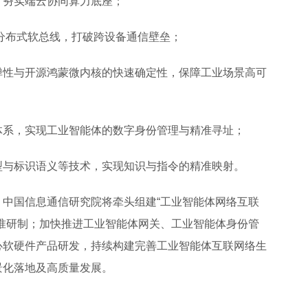
，夯实端云协同算力底座；
分布式软总线，打破跨设备通信壁垒；
弹性与开源鸿蒙微内核的快速确定性，保障工业场景高可
体系，实现工业智能体的数字身份管理与精准寻址；
型与标识语义等技术，实现知识与指令的精准映射。
中国信息通信研究院将牵头组建“工业智能体网络互联
准研制；加快推进工业智能体网关、工业智能体身份管
心软硬件产品研发，持续构建完善工业智能体互联网络生
景化落地及高质量发展。