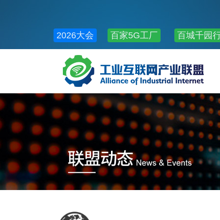
2026大会
百家5G工厂
百城千园
公共服务