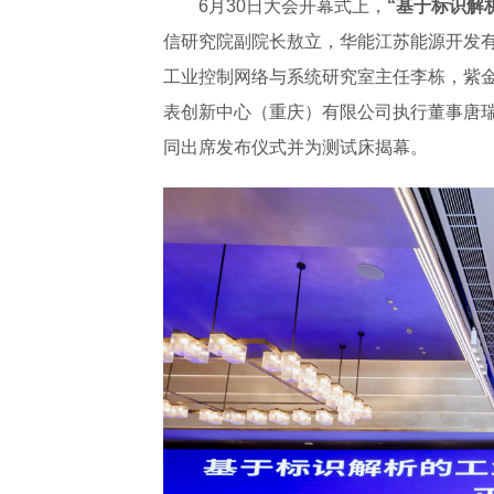
6月30日大会开幕式上，
“基于标识解
信研究院副院长敖立，华能江苏能源开发
工业控制网络与系统研究室主任李栋，紫
表创新中心（重庆）有限公司执行董事唐
同出席发布仪式并为测试床揭幕。