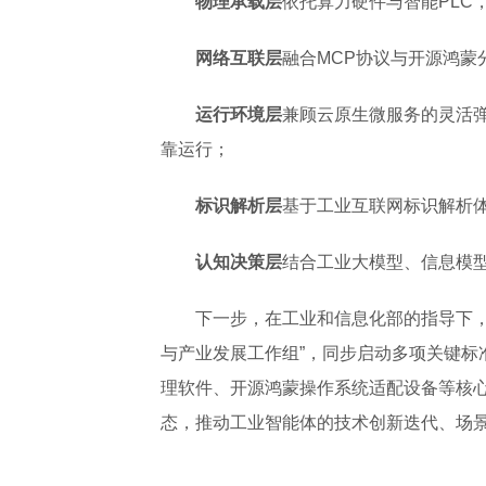
物理承载层
依托算力硬件与智能PLC
网络互联层
融合MCP协议与开源鸿蒙
运行环境层
兼顾云原生微服务的灵活
靠运行；
标识解析层
基于工业互联网标识解析
认知决策层
结合工业大模型、信息模
下一步，在工业和信息化部的指导下，
与产业发展工作组”，同步启动多项关键标
理软件、开源鸿蒙操作系统适配设备等核
态，推动工业智能体的技术创新迭代、场