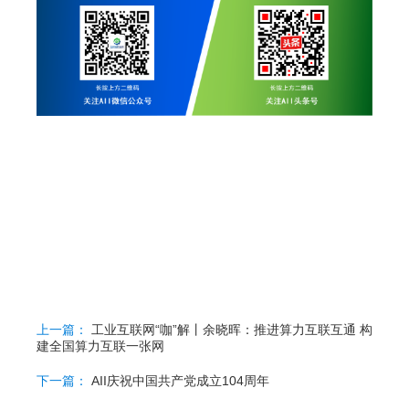
上一篇：
工业互联网“咖”解丨余晓晖：推进算力互联互通 构
建全国算力互联一张网
下一篇：
AII庆祝中国共产党成立104周年