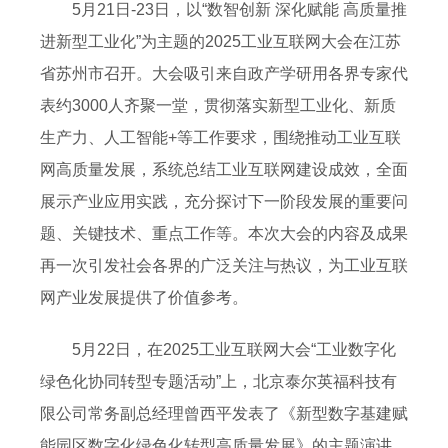
5月21日-23日，以“数智创新 深化赋能 高质量推
进新型工业化”为主题的2025工业互联网大会在江苏
省苏州市召开。大会吸引来自政产学研用各界专家代
表约3000人齐聚一堂，贯彻落实新型工业化、新质
生产力、人工智能+等工作要求，围绕推动工业互联
网高质量发展，系统总结工业互联网建设成效，全面
展示产业应用实践，充分探讨下一阶段发展的重要问
题、关键技术、重点工作等。本次大会的内容及成果
再一次引发社会各界的广泛关注与热议，为工业互联
网产业发展提供了价值参考。
5月22日，在2025工业互联网大会“工业数字化
绿色化协同转型专题活动”上，北京泰尔英福科技有
限公司常务副总经理曾西平发表了《新型数字基建赋
能园区数字化绿色化转型高质量发展》的主题演讲。