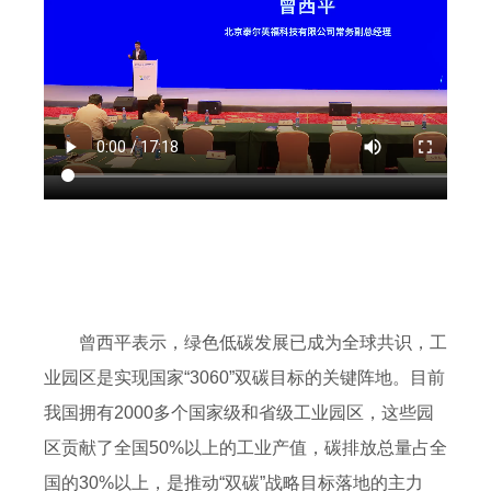
曾西平表示，绿色低碳发展已成为全球共识，工
业园区是实现国家“3060”双碳目标的关键阵地。目前
我国拥有2000多个国家级和省级工业园区，这些园
区贡献了全国50%以上的工业产值，碳排放总量占全
国的30%以上，是推动“双碳”战略目标落地的主力