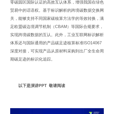
零碳园区国际认证的高效互认体系，增强我国在绿色
贸易中的话语权。基于标识解析的跨境碳数据交换网
关，能够支持不同国家碳核算方法学的等效转换，满
足欧盟碳边境调节机制（CBAM）等国际合规要求，
实现跨境碳数据的互认。此外，工业互联网标识解析
体系还与国际通用的产品碳足迹核算标准ISO14067
深度对接，可实现产品从原材料采购到出厂全生命周
期碳足迹的标识化追踪。
以下是演讲PPT 敬请阅读