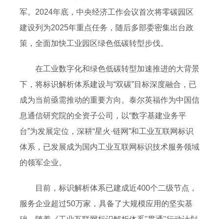
军。2024年底，中央经济工作会议首次将零碳园区
建设列为2025年重点任务，随后多部委密集出台政
策，全面加快工业园区绿色低碳转型步伐。
在工业数字化和绿色低碳转型加速推进的大背景
下，将标识解析体系建设与“双碳”目标深度融合，已
成为当前亟需推动的重要方向。泰尔英福作为中国信
息通信研究院的全资子公司，以“数字基建业务平
台”为发展定位，深耕“星火·链网”和工业互联网标识
体系，已发展成为国内工业互联网标识技术服务领域
的领军企业。
目前，标识解析体系已建成近400个二级节点，
服务企业超过50万家，具备了大规模应用的坚实基