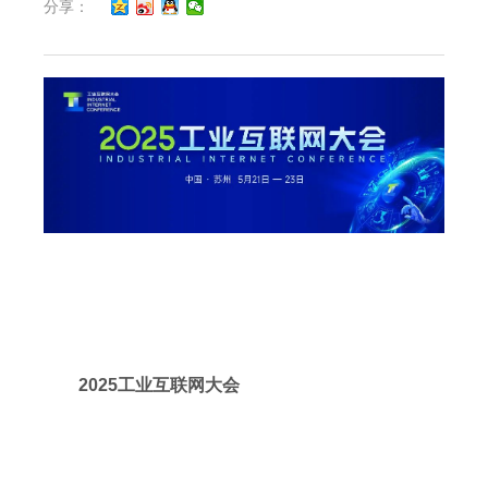
分享：
2025工业互联网大会