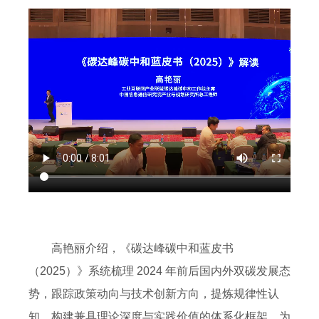
高艳丽介绍，《碳达峰碳中和蓝皮书
（2025）》系统梳理 2024 年前后国内外双碳发展态
势，跟踪政策动向与技术创新方向，提炼规律性认
知，构建兼具理论深度与实践价值的体系化框架，为