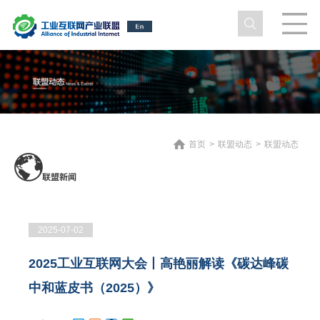
首页
>
联盟动态
>
联盟动态
2025-07-02
2025工业互联网大会丨高艳丽解读《碳达峰碳
中和蓝皮书（2025）》