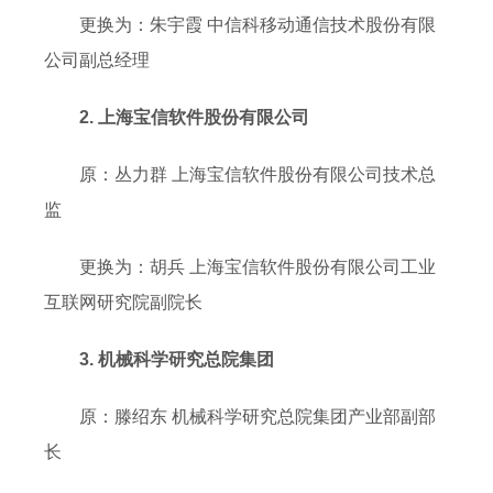
更换为：朱宇霞 中信科移动通信技术股份有限
公司副总经理
2. 上海宝信软件股份有限公司
原：丛力群 上海宝信软件股份有限公司技术总
监
更换为：胡兵 上海宝信软件股份有限公司工业
互联网研究院副院长
3. 机械科学研究总院集团
原：滕绍东 机械科学研究总院集团产业部副部
长