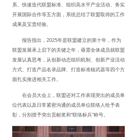
系、快速迭代联盟标准、组织高水平产业活动、务实
开展国际合作等五方面，系统总结了联盟取得的工作
成果及宝贵经验。
报告指出，2025年是联盟建立的第十年，作为
联盟发展承上启下的关键之年，亟需全体成员就联盟
发展认真思考，从创新动态组织机制、创新产业活动
方式、打造产品名录品牌、打造标准核武器等四个方
面扎实推进相关工作。
在会员大会上，联盟还对工作表现突出的成员单
位代表以及日常紧密沟通的成员单位联络人给予表
彰，分别授予突出贡献奖和“联络标兵”称号。