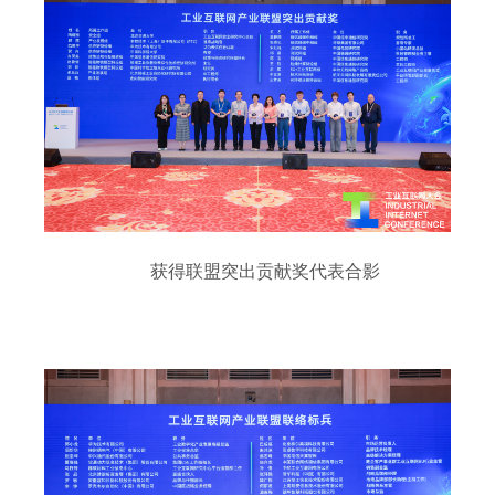
获得联盟突出贡献奖代表合影