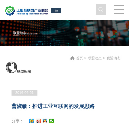
首页
>
联盟动态
>
联盟动态
2016-06-01
曹淑敏：推进工业互联网的发展思路
分享：