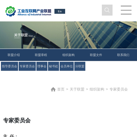
联盟介绍
联盟章程
组织架构
联盟文件
联系我们
指导委员会
专家委员会
理事会
秘书处
会员单位
分联盟
首页
>
关于联盟
>
组织架构
>
专家委员会
专家委员会
主 任：