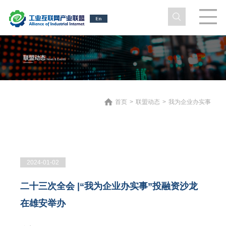
首页
>
联盟动态
>
我为企业办实事
2024-01-02
二十三次全会 |“我为企业办实事”投融资沙龙
在雄安举办