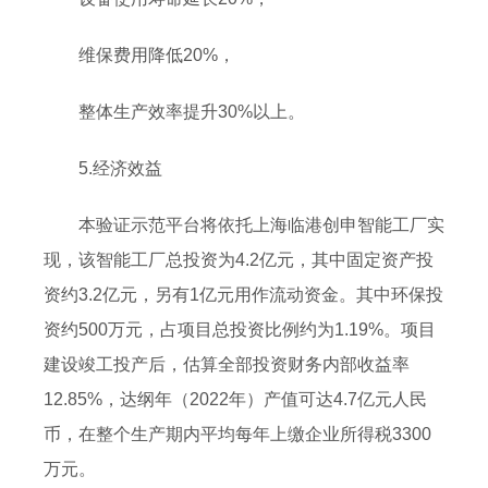
维保费用降低20%，
整体生产效率提升30%以上。
5.经济效益
本验证示范平台将依托上海临港创申智能工厂实
现，该智能工厂总投资为4.2亿元，其中固定资产投
资约3.2亿元，另有1亿元用作流动资金。其中环保投
资约500万元，占项目总投资比例约为1.19%。项目
建设竣工投产后，估算全部投资财务内部收益率
12.85%，达纲年（2022年）产值可达4.7亿元人民
币，在整个生产期内平均每年上缴企业所得税3300
万元。