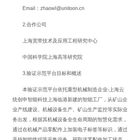
Email：zhaowl@unitoon.cn
2.合作公司
上海宽带技术及应用工程研究中心
中国科学院上海高等研究院
3.验证示范平台目标和概述
本验证示范平台依托重型机械制造企业-上海云
统创申智能科技上海临港新建的智能工厂，从矿山企
业产线建设、机械设备生产、矿山生产监控等实际业
务出发，根据其机械设备全生命周期的智慧化需求，
通过在机械产品零配件上加装电子标签等标识，通过
手持智能终端等采集设备，获取该零配件加工状态，