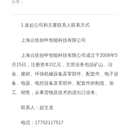
分享：
1.发起公司和主要联系人联系方式
上海云统创申智能科技有限公司
上海云统创申智能科技有限公司成立于2008年5
月15日，注册资本2亿元，主营业务包括矿山、冶
金、建材、环保机械设备及零部件、配套件、电子设
备、电器、电控设备及零部件、配套件的制造、加
工、销售，从事货物及技术的进出口业务。
联系人：赵文龙
电话：17702117517