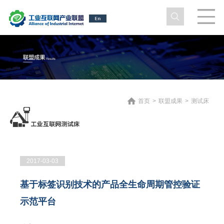
首页
>
联盟成果
>
测试床
2017-03-03
基于标签识别技术的产品全生命周期管控验证
示范平台