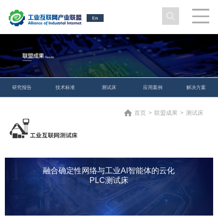
研究报告
技术标准
测试床
应用案例
解决方案
首页
>
联盟成果
>
测试床
融合确定性网络与工业AI智能体的云化
PLC测试床