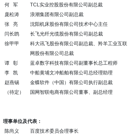
何 军
TCL实业控股股份有限公司副总裁
庞松涛
浪潮集团有限公司副总裁
张 亮
沈阳机床股份有限公司技术中心主任
闫长鹍
长飞光纤光缆股份有限公司副总裁
徐甲甲
科大讯飞股份有限公司副总裁、羚羊工业互联
网股份有限公司总裁
谭 彰
蓝卓数字科技有限公司副董事长总工程师
李 凯
中船黄埔文冲船舶有限公司总经理助理
赵燕锡
金蝶软件（中国）有限公司执行副总裁
（待定）
国网智联电商有限公司董事、副总经理
理事单位及代表：
陈尚义
百度技术委员会理事长