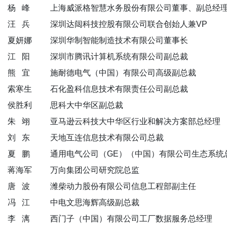
杨
峰
上海威派格智慧水务股份有限公司董事、副总经
汪
兵
深圳达闼科技控股有限公司联合创始人兼VP
夏妍娜
深圳华制智能制造技术有限公司董事长
江
阳
深圳市腾讯计算机系统有限公司副总裁
熊
宜
施耐德电气（中国）有限公司高级副总裁
索寒生
石化盈科信息技术有限责任公司副总裁
侯胜利
思科大中华区副总裁
朱
翊
亚马逊云科技大中华区行业和解决方案部总经理
刘
东
天地互连信息技术有限公司总裁
夏
鹏
通用电气公司（GE）（中国）有限公司生态系统
蒋海军
万向集团公司研究院总监
唐
波
潍柴动力股份有限公司信息工程部副主任
冯
江
中电文思海辉高级副总裁
李
漓
西门子（中国）有限公司工厂数据服务总经理