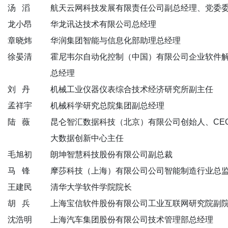
汤
滔
航天云网科技发展有限责任公司副总经理、党委
龙小昂
华龙讯达技术有限公司总经理
章晓炜
华润集团智能与信息化部助理总经理
徐晏清
霍尼韦尔自动化控制（中国）有限公司企业软件
总经理
刘
丹
机械工业仪器仪表综合技术经济研究所副主任
孟祥宇
机械科学研究总院集团副总经理
陆
薇
昆仑智汇数据科技（北京）有限公司创始人、CE
大数据创新中心主任
毛旭初
朗坤智慧科技股份有限公司副总裁
马
锋
摩莎科技（上海）有限公司公司智能制造行业总
王建民
清华大学软件学院院长
胡
兵
上海宝信软件股份有限公司工业互联网研究院副
沈浩明
上海汽车集团股份有限公司技术管理部总经理