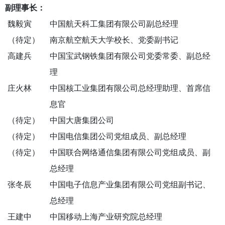
副理事长：
魏毅寅
中国航天科工集团有限公司副总经理
（待定）
南京航空航天大学校长、党委副书记
高建兵
中国宝武钢铁集团有限公司党委常委、副总经
理
庄火林
中国核工业集团有限公司总经理助理、首席信
息官
（待定）
中国大唐集团公司
（待定）
中国电信集团公司党组成员、副总经理
（待定）
中国联合网络通信集团有限公司党组成员、副
总经理
张冬辰
中国电子信息产业集团有限公司党组副书记、
总经理
王建中
中国移动上海产业研究院总经理