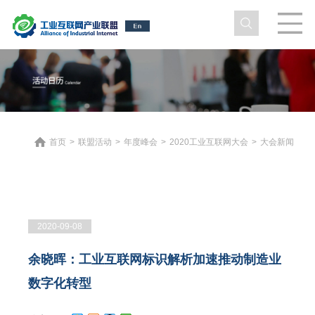
首页
>
联盟活动
>
年度峰会
>
2020工业互联网大会
>
大会新闻
2020-09-08
余晓晖：工业互联网标识解析加速推动制造业
数字化转型