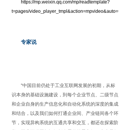
https://mp.weixin.qq.com/mp/readtemplate?
t=pages/video_player_tmpl&action=mpvideo&auto=0&
专家说
“中国目前仍处于工业互联网发展的初期，从标
识本身的基础设施建设，到每个企业节点、二级节点
和企业自身的生产信息化和自动化系统的深度的集成
和结合，以及我们如何打通企业间、产业链间各个环
节，实现异构系统的互通共享和交互，都还在探索阶