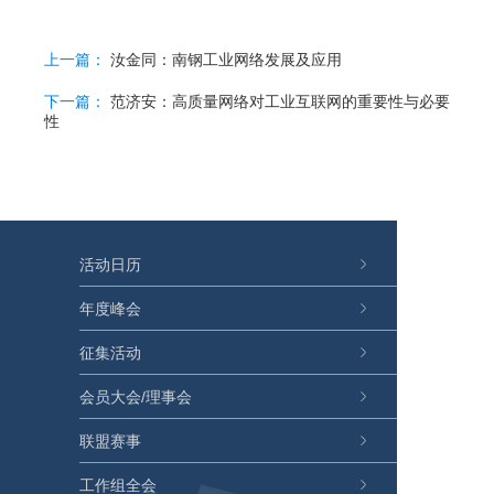
上一篇：
汝金同：南钢工业网络发展及应用
下一篇：
范济安：高质量网络对工业互联网的重要性与必要
性
活动日历
年度峰会
征集活动
会员大会/理事会
联盟赛事
工作组全会