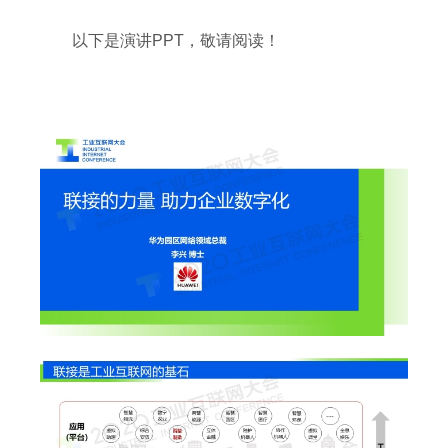
以下是演讲PPT，敬请阅读！