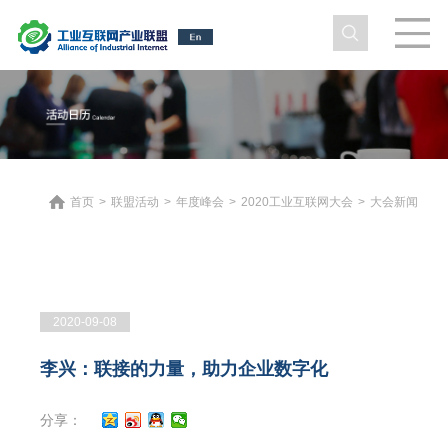
首页
>
联盟活动
>
年度峰会
>
2020工业互联网大会
>
大会新闻
2020-09-08
李兴：联接的力量，助力企业数字化
分享：