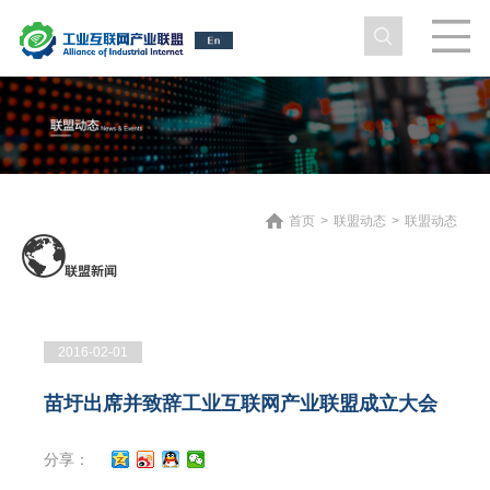
首页
>
联盟动态
>
联盟动态
2016-02-01
苗圩出席并致辞工业互联网产业联盟成立大会
分享：