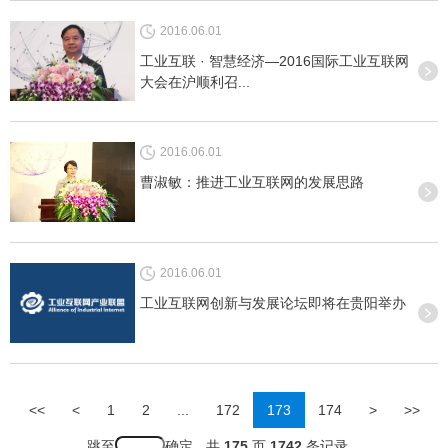
2016.06.01
工业互联 · 智慧经济—2016国际工业互联网
大会在沪顺利召...
2016.06.01
曹淑敏：推进工业互联网的发展思路
2016.06.01
工业互联网创新与发展论坛即将在贵阳举办
<<
<
1
2
...
172
173
174
>
>>
跳至
共
175
页
1742
条记录